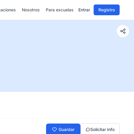
gaciones
Nosotros
Para escuelas
Entrar
Registro
Guardar
Solicitar Info