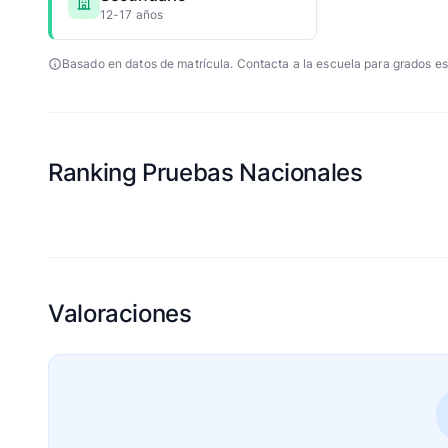
12-17 años
Basado en datos de matrícula. Contacta a la escuela para grados es
Ranking Pruebas Nacionales
Valoraciones