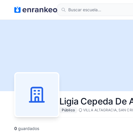
Ligia Cepeda De 
·
Público
VILLA ALTAGRACIA, SAN CR
0
guardados