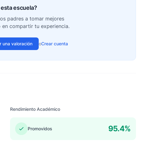
esta escuela?
ros padres a tomar mejores
o en compartir tu experiencia.
ir una valoración
o
Crear cuenta
Rendimiento Académico
95.4%
Promovidos