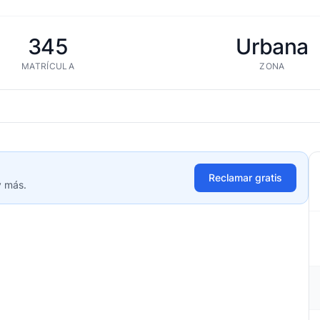
345
Urbana
MATRÍCULA
ZONA
Reclamar gratis
y más.