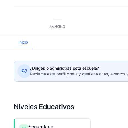
—
RANKING
Inicio
¿Diriges o administras esta escuela?
Reclama este perfil gratis y gestiona citas, eventos 
Niveles Educativos
Secundario