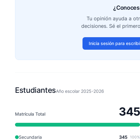
¿Conoces 
Tu opinión ayuda a ot
decisiones. Sé el primer
Inicia sesión para escrib
Estudiantes
Año escolar 2025-2026
345
Matrícula Total
Secundaria
345
100%