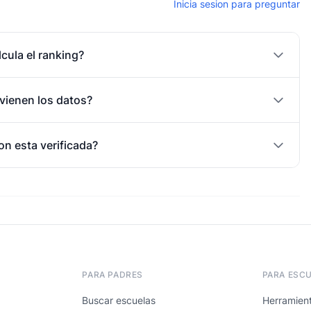
Inicia sesion para preguntar
cula el ranking?
vienen los datos?
on esta verificada?
PARA PADRES
PARA ESC
Buscar escuelas
Herramient