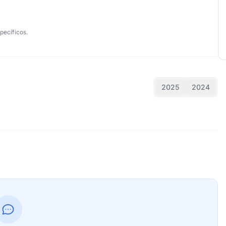
pecíficos.
2025
2024