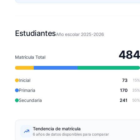
Estudiantes
Año escolar 2025-2026
484
Matrícula Total
Inicial
73
15%
Primaria
170
35%
Secundaria
241
50%
Tendencia de matrícula
6 años de datos disponibles para comparar