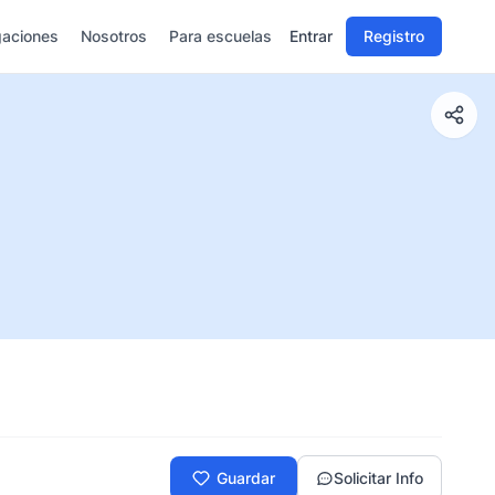
gaciones
Nosotros
Para escuelas
Entrar
Registro
Guardar
Solicitar Info