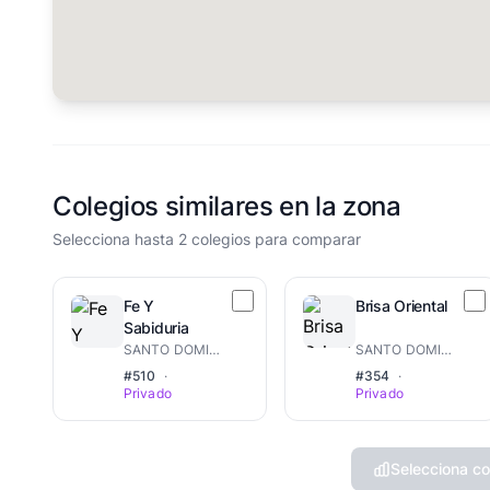
Colegios similares en la zona
Selecciona hasta 2 colegios para comparar
Fe Y
Brisa Oriental
Sabiduria
SANTO DOMINGO ESTE
SANTO DOMINGO ESTE
#510
·
#354
·
Privado
Privado
Selecciona co