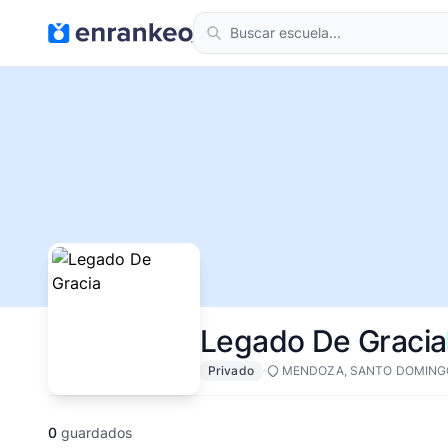
Legado De Gracia
·
Privado
MENDOZA, SANTO DOMING
0
guardados