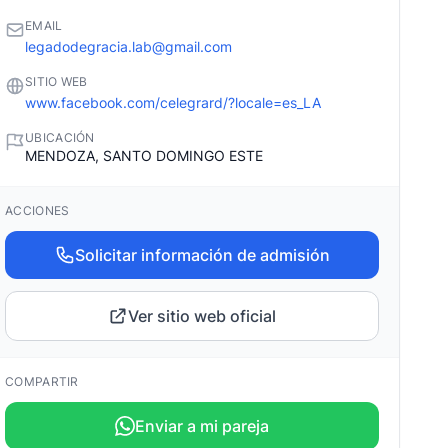
EMAIL
legadodegracia.lab@gmail.com
SITIO WEB
www.facebook.com/celegrard/?locale=es_LA
UBICACIÓN
MENDOZA, SANTO DOMINGO ESTE
ACCIONES
Solicitar información de admisión
Ver sitio web oficial
COMPARTIR
Enviar a mi pareja