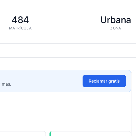
484
Urbana
MATRÍCULA
ZONA
Reclamar gratis
y más.