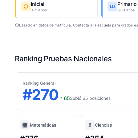
Inicial
Primario
3-5 años
6-11 años
Basado en datos de matrícula. Contacta a la escuela para grados es
Ranking Pruebas Nacionales
Ranking General
#270
↑
65
Subió 65 posiciones
Matemáticas
Ciencias