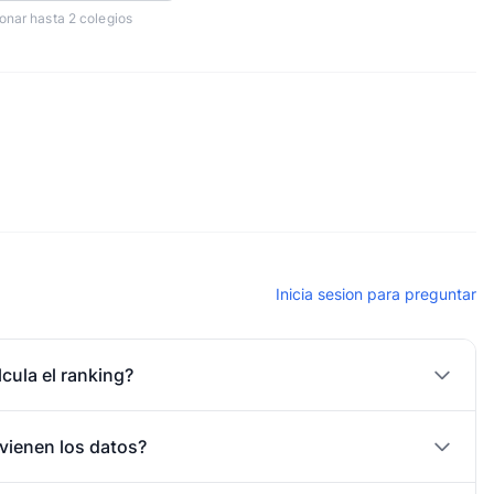
onar hasta 2 colegios
Inicia sesion para preguntar
cula el ranking?
vienen los datos?