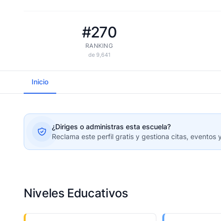
#270
RANKING
de 9,641
Inicio
¿Diriges o administras esta escuela?
Reclama este perfil gratis y gestiona citas, eventos 
Niveles Educativos