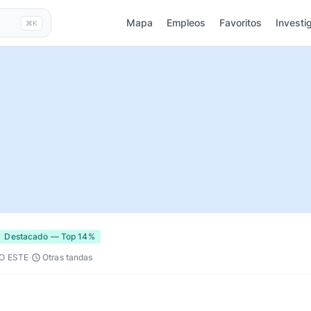
Mapa
Empleos
Favoritos
Investi
⌘K
Destacado — Top 14%
·
O ESTE
Otras tandas