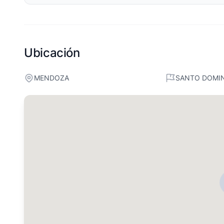
Ubicación
MENDOZA
SANTO DOMI