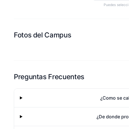
Puedes selecci
Fotos del Campus
Esta escuela aun no ha compartido fotos
Preguntas Frecuentes
¿Como se cal
¿De donde pro