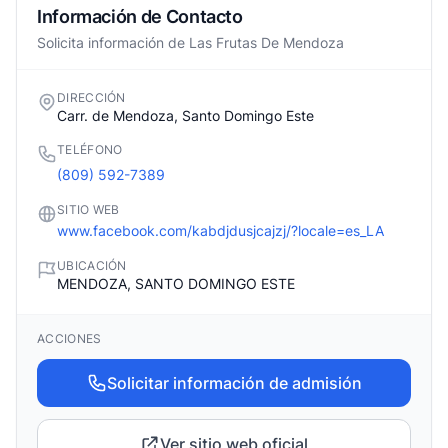
Información de Contacto
Solicita información de Las Frutas De Mendoza
DIRECCIÓN
Carr. de Mendoza, Santo Domingo Este
TELÉFONO
(809) 592-7389
SITIO WEB
www.facebook.com/kabdjdusjcajzj/?locale=es_LA
UBICACIÓN
MENDOZA, SANTO DOMINGO ESTE
ACCIONES
Solicitar información de admisión
Ver sitio web oficial