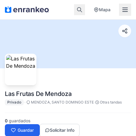
Mapa
Las Frutas De Mendoza
·
·
·
Privado
MENDOZA, SANTO DOMINGO ESTE
Otras tandas
0
guardados
Guardar
Solicitar Info