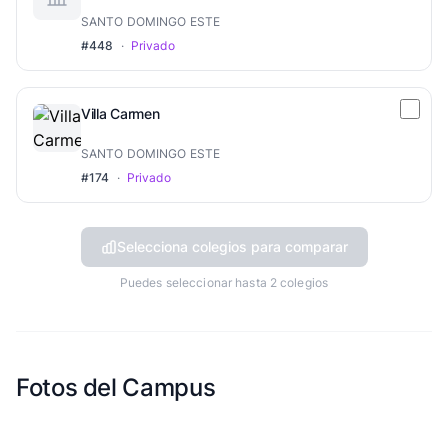
SANTO DOMINGO ESTE
#448
·
Privado
Villa Carmen
SANTO DOMINGO ESTE
#174
·
Privado
Selecciona colegios para comparar
Puedes seleccionar hasta 2 colegios
Fotos del Campus