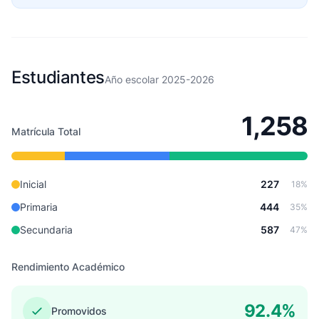
Estudiantes
Año escolar 2025-2026
1,258
Matrícula Total
Inicial
227
18%
Primaria
444
35%
Secundaria
587
47%
Rendimiento Académico
92.4%
Promovidos