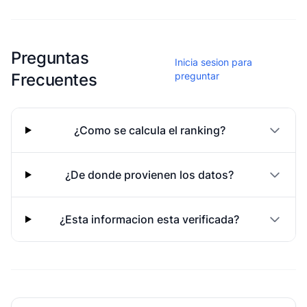
Esta escuela aun no ha compartido fotos
Preguntas
Inicia sesion para
Frecuentes
preguntar
¿Como se calcula el ranking?
¿De donde provienen los datos?
¿Esta informacion esta verificada?