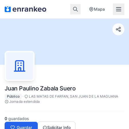
Mapa
Juan Paulino Zabala Suero
·
·
·
Público
LAS MATAS DE FARFAN, SAN JUAN DE LA MAGUANA
Jornada extendida
0
guardados
Guardar
Solicitar Info