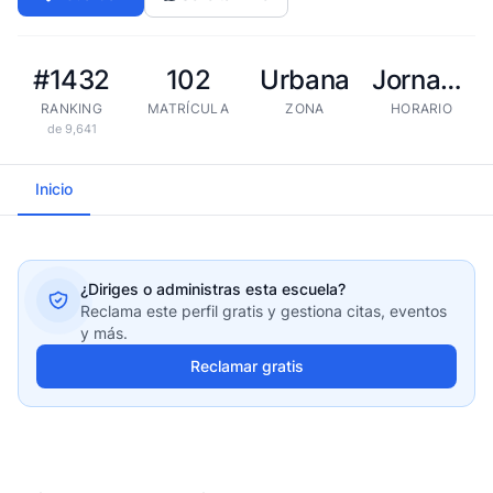
#1432
102
Urbana
Jornada extendida
RANKING
MATRÍCULA
ZONA
HORARIO
de 9,641
Inicio
¿Diriges o administras esta escuela?
Reclama este perfil gratis y gestiona citas, eventos
y más.
Reclamar gratis