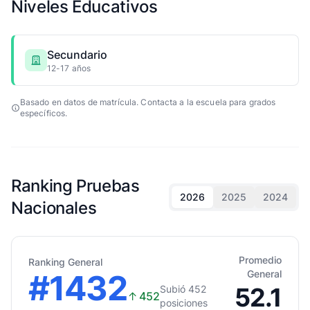
Niveles Educativos
Secundario
12-17 años
Basado en datos de matrícula. Contacta a la escuela para grados
específicos.
Ranking Pruebas
2026
2025
2024
Nacionales
Promedio
Ranking General
#1432
General
52.1
Subió 452
↑
452
posiciones