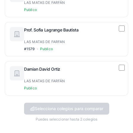
LAS MATAS DE FARFÁN
Publico
Prof. Sofia Lagrange Bautista
LAS MATAS DE FARFAN
#1579
·
Publico
Damian David Ortiz
LAS MATAS DE FARFÁN
Publico
Selecciona colegios para comparar
Puedes seleccionar hasta 2 colegios