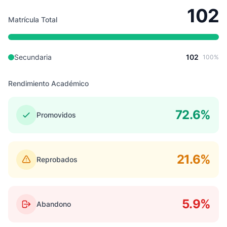
102
Matrícula Total
Secundaria
102
100%
Rendimiento Académico
72.6%
Promovidos
21.6%
Reprobados
5.9%
Abandono