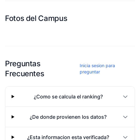
Fotos del Campus
Esta escuela aun no ha compartido fotos
Preguntas
Inicia sesion para
Frecuentes
preguntar
¿Como se calcula el ranking?
¿De donde provienen los datos?
¿Esta informacion esta verificada?