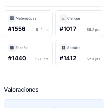
Matemáticas
Ciencias
#1556
#1017
51.2 pts
55.2 pts
Español
Sociales
#1440
#1412
52.0 pts
52.0 pts
Valoraciones