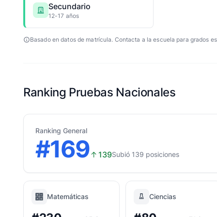
Secundario
12-17 años
Basado en datos de matrícula. Contacta a la escuela para grados es
Ranking Pruebas Nacionales
Ranking General
#169
↑
139
Subió 139 posiciones
Matemáticas
Ciencias