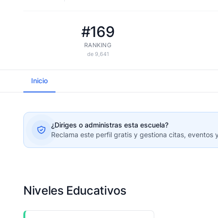
#169
RANKING
de 9,641
Inicio
¿Diriges o administras esta escuela?
Reclama este perfil gratis y gestiona citas, eventos 
Niveles Educativos