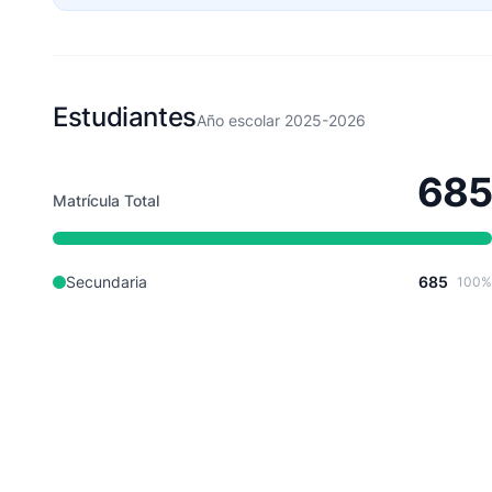
Estudiantes
Año escolar 2025-2026
685
Matrícula Total
Secundaria
685
100%