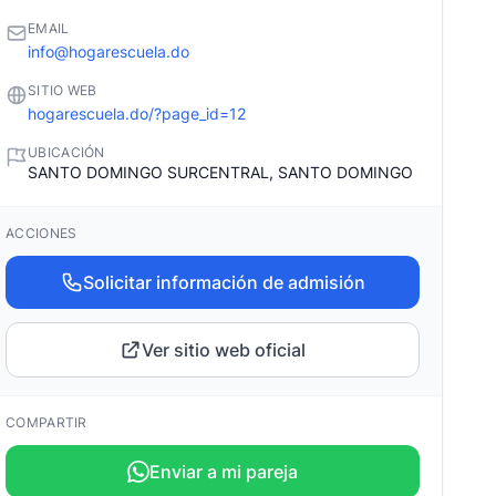
EMAIL
info@hogarescuela.do
SITIO WEB
hogarescuela.do/?page_id=12
UBICACIÓN
SANTO DOMINGO SURCENTRAL, SANTO DOMINGO
ACCIONES
Solicitar información de admisión
Ver sitio web oficial
COMPARTIR
Enviar a mi pareja