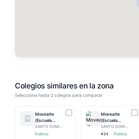
Colegios similares en la zona
Selecciona hasta 2 colegios para comparar
Movearte
Movearte
(Escuela
(Escuela
Tecnica)
Tecnica )
SANTO DOMINGO DE GUZMÁN
SANTO DOMINGO DE GUZMÁN
Publico
#34
·
Publico