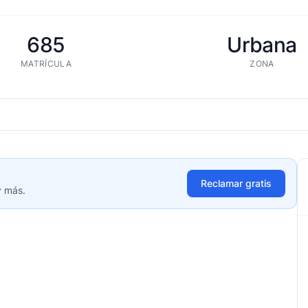
685
Urbana
MATRÍCULA
ZONA
Reclamar gratis
y más.