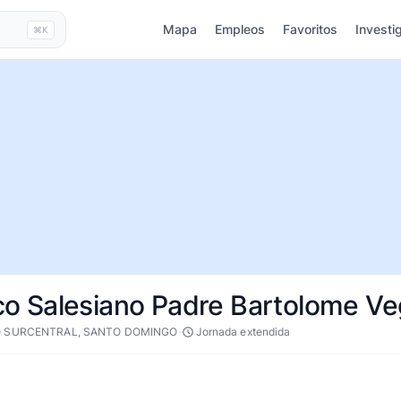
Mapa
Empleos
Favoritos
Investi
⌘K
nico Salesiano Padre Bartolome V
·
 SURCENTRAL, SANTO DOMINGO
Jornada extendida