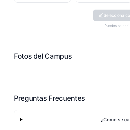
Selecciona co
Puedes selecci
Fotos del Campus
Esta escuela aun no ha compartido fotos
Preguntas Frecuentes
¿Como se cal