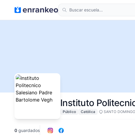
Instituto Politec
·
Público
Católica
SANTO DOMINGO
0
guardados