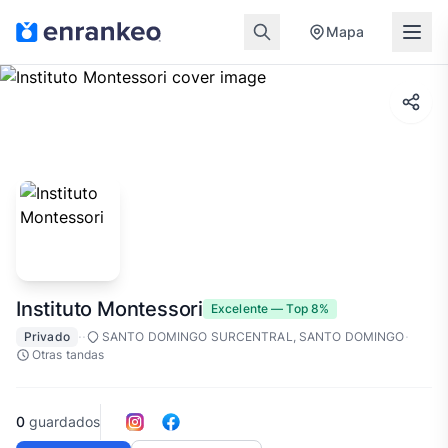
Mapa
Instituto Montessori
Excelente — Top 8%
·
·
·
Privado
SANTO DOMINGO SURCENTRAL, SANTO DOMINGO
Otras tandas
0
guardados