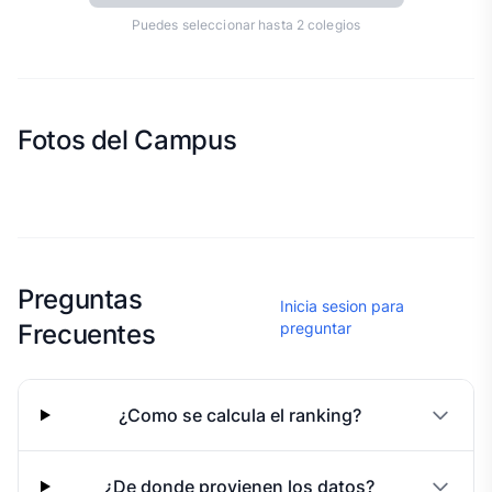
Puedes seleccionar hasta 2 colegios
Fotos del Campus
Esta escuela aun no ha compartido fotos
Preguntas
Inicia sesion para
Frecuentes
preguntar
¿Como se calcula el ranking?
¿De donde provienen los datos?