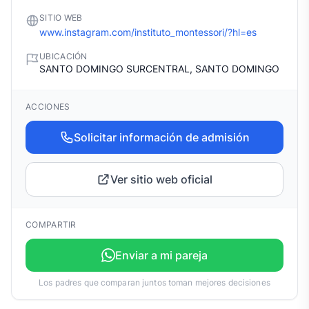
SITIO WEB
www.instagram.com/instituto_montessori/?hl=es
UBICACIÓN
SANTO DOMINGO SURCENTRAL, SANTO DOMINGO
ACCIONES
Solicitar información de admisión
Ver sitio web oficial
COMPARTIR
Enviar a mi pareja
Los padres que comparan juntos toman mejores decisiones