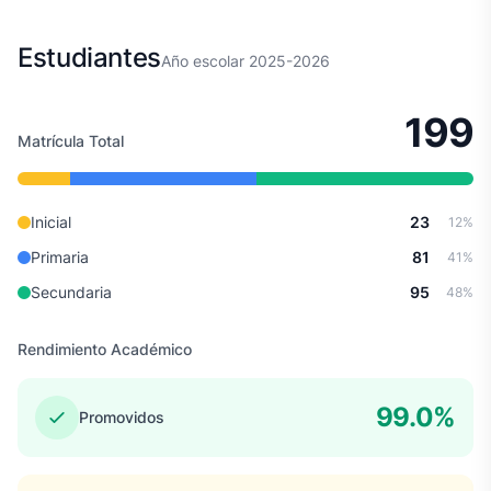
Estudiantes
Año escolar 2025-2026
199
Matrícula Total
Inicial
23
12%
Primaria
81
41%
Secundaria
95
48%
Rendimiento Académico
99.0%
Promovidos