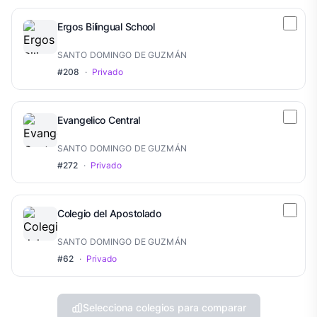
Ergos Bilingual School
SANTO DOMINGO DE GUZMÁN
#208
·
Privado
Evangelico Central
SANTO DOMINGO DE GUZMÁN
#272
·
Privado
Colegio del Apostolado
SANTO DOMINGO DE GUZMÁN
#62
·
Privado
Selecciona colegios para comparar