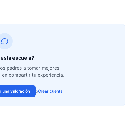
esta escuela?
ros padres a tomar mejores
o en compartir tu experiencia.
ir una valoración
o
Crear cuenta