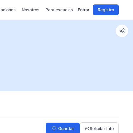
gaciones
Nosotros
Para escuelas
Entrar
Registro
Guardar
Solicitar Info