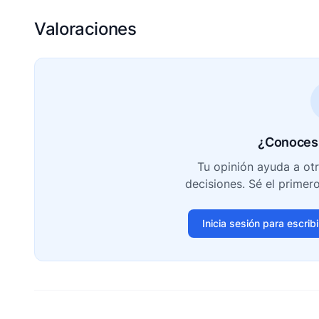
Valoraciones
¿Conoces 
Tu opinión ayuda a ot
decisiones. Sé el primer
Inicia sesión para escrib