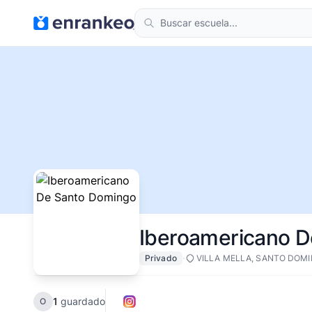
Iberoamericano 
·
Privado
VILLA MELLA, SANTO DOM
1
guardado
O