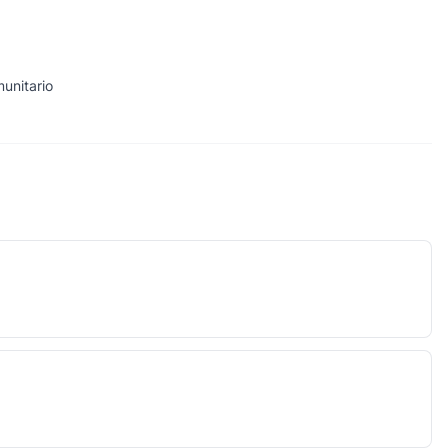
unitario