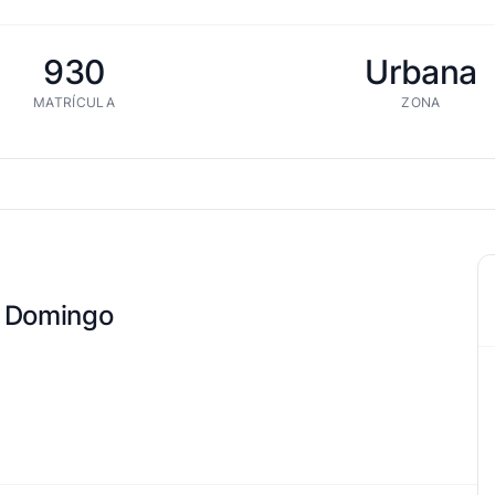
930
Urbana
MATRÍCULA
ZONA
o Domingo