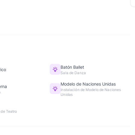
Batón Ballet
rico
Sala de Danza
Modelo de Naciones Unidas
rna
Instalación de Modelo de Naciones
a
Unidas
 de Teatro