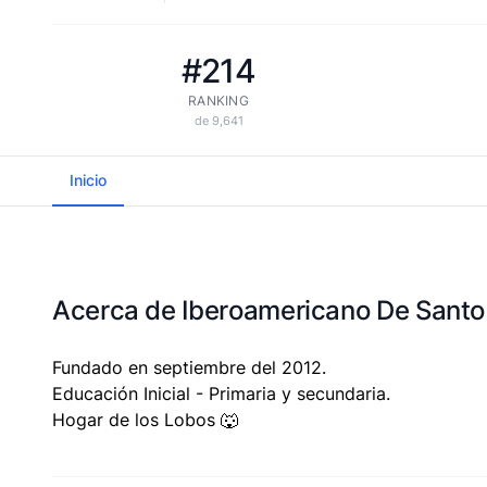
#214
RANKING
de 9,641
Inicio
Acerca de Iberoamericano De Sant
Fundado en septiembre del 2012.
Educación Inicial - Primaria y secundaria.
Hogar de los Lobos 🐺