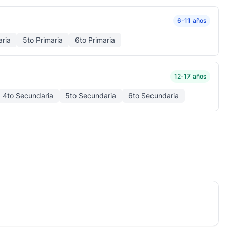
6-11 años
aria
5to Primaria
6to Primaria
12-17 años
4to Secundaria
5to Secundaria
6to Secundaria