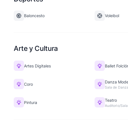
Baloncesto
Voleibol
Arte y Cultura
Artes Digitales
Ballet Folcló
Danza Mode
Coro
Sala de Danz
Teatro
Pintura
Auditorio/Sala