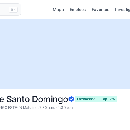
Mapa
Empleos
Favoritos
Investi
⌘K
De Santo Domingo
Destacado — Top 12%
·
INGO ESTE
Matutino: 7:30 a.m. - 1:30 p.m.