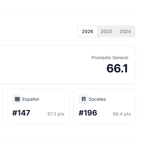
2026
2025
2024
Promedio General
66.1
Español
Sociales
#147
#196
67.3 pts
66.4 pts