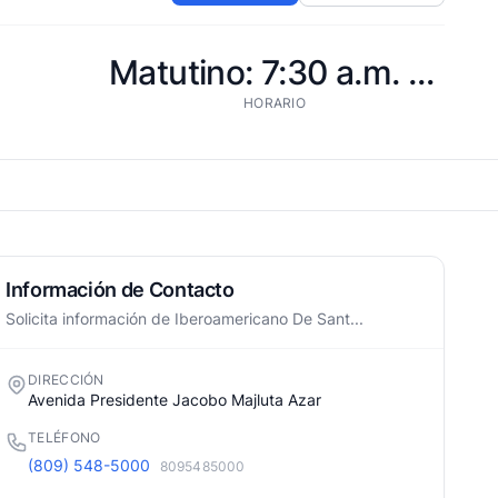
Matutino: 7:30 a.m. - 1:30 p.m.
HORARIO
Información de Contacto
Solicita información de Iberoamericano De Sant...
DIRECCIÓN
Avenida Presidente Jacobo Majluta Azar
TELÉFONO
(809) 548-5000
8095485000