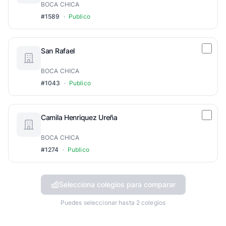
BOCA CHICA
#1589
·
Publico
San Rafael
BOCA CHICA
#1043
·
Publico
Camila Henriquez Ureña
BOCA CHICA
#1274
·
Publico
Selecciona colegios para comparar
Puedes seleccionar hasta 2 colegios