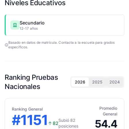
Niveles Educativos
Secundario
12-17 años
Basado en datos de matrícula. Contacta a la escuela para grados
específicos.
Ranking Pruebas
2026
2025
2024
Nacionales
Promedio
Ranking General
#1151
General
54.4
Subió 82
↑
82
posiciones