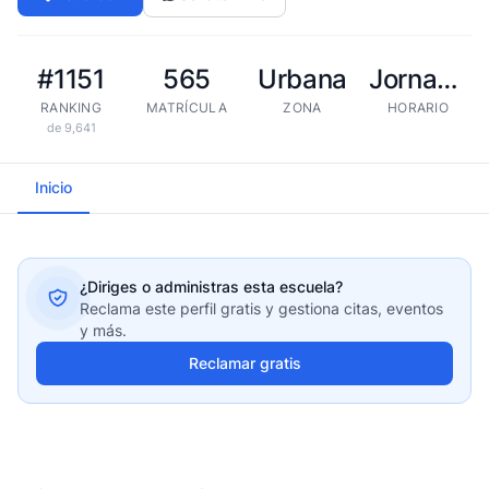
#1151
565
Urbana
Jornada extendida
RANKING
MATRÍCULA
ZONA
HORARIO
de 9,641
Inicio
¿Diriges o administras esta escuela?
Reclama este perfil gratis y gestiona citas, eventos
y más.
Reclamar gratis