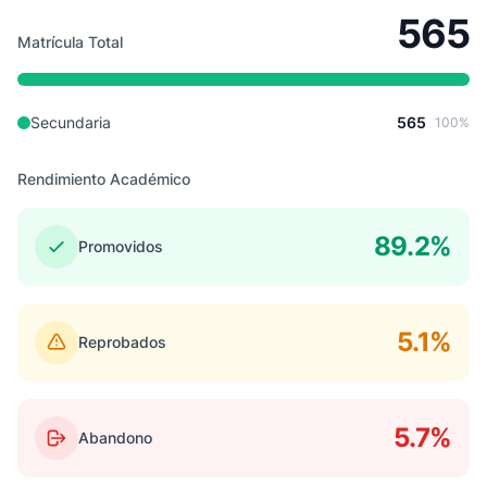
565
Matrícula Total
Secundaria
565
100%
Rendimiento Académico
89.2%
Promovidos
5.1%
Reprobados
5.7%
Abandono