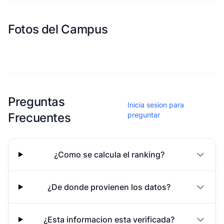
Fotos del Campus
Esta escuela aun no ha compartido fotos
Preguntas
Inicia sesion para
Frecuentes
preguntar
¿Como se calcula el ranking?
¿De donde provienen los datos?
¿Esta informacion esta verificada?