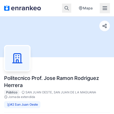
Mapa
Politecnico Prof. Jose Ramon Rodriguez
Herrera
·
·
·
Público
SAN JUAN OESTE, SAN JUAN DE LA MAGUANA
Jornada extendida
🥈
#2 San Juan Oeste