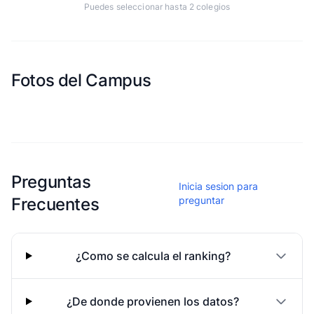
Puedes seleccionar hasta 2 colegios
Fotos del Campus
Esta escuela aun no ha compartido fotos
Preguntas
Inicia sesion para
Frecuentes
preguntar
¿Como se calcula el ranking?
¿De donde provienen los datos?