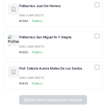
Politecnico Juan De Herrera
SAN JUAN OESTE
#1294
·
Publico
Politecnico San Miguel Fe Y Alegria
SAN JUAN OESTE
#1002
·
Publico
Prof. Celeste Aurora Mateo De Los Santos
SAN JUAN OESTE
#1835
·
Publico
Selecciona colegios para comparar