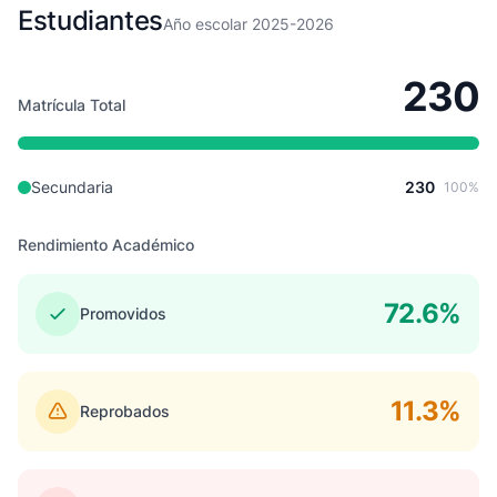
Estudiantes
Año escolar 2025-2026
230
Matrícula Total
Secundaria
230
100%
Rendimiento Académico
72.6%
Promovidos
11.3%
Reprobados