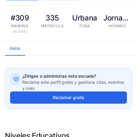
#309
335
Urbana
Jornada extendida
RANKING
MATRÍCULA
ZONA
HORARIO
de 9,641
Inicio
¿Diriges o administras esta escuela?
Reclama este perfil gratis y gestiona citas, eventos
y más.
Reclamar gratis
Niveles Educativos