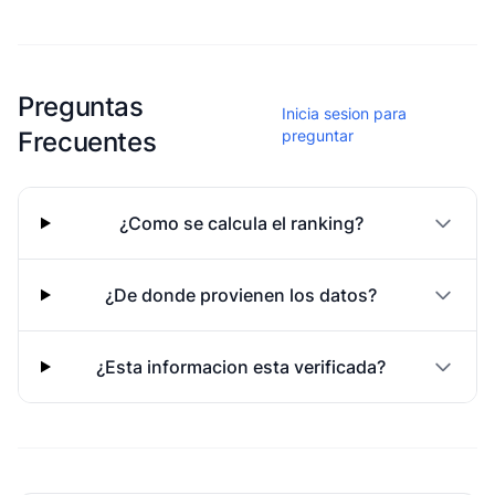
Esta escuela aun no ha compartido fotos
Preguntas
Inicia sesion para
Frecuentes
preguntar
¿Como se calcula el ranking?
¿De donde provienen los datos?
¿Esta informacion esta verificada?