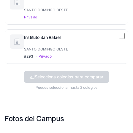
SANTO DOMINGO OESTE
Privado
Instituto San Rafael
SANTO DOMINGO OESTE
#293
·
Privado
Selecciona colegios para comparar
Puedes seleccionar hasta 2 colegios
Fotos del Campus