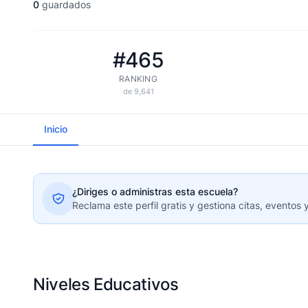
0
guardados
#465
RANKING
de 9,641
Inicio
¿Diriges o administras esta escuela?
Reclama este perfil gratis y gestiona citas, eventos 
Niveles Educativos