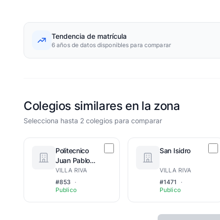
Tendencia de matrícula
6 años de datos disponibles para comparar
Colegios similares en la zona
Selecciona hasta 2 colegios para comparar
Politecnico
San Isidro
Juan Pablo
Duarte
VILLA RIVA
VILLA RIVA
#853
·
#1471
·
Publico
Publico