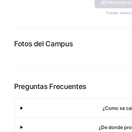
Selecciona co
Puedes selecci
Fotos del Campus
Esta escuela aun no ha compartido fotos
Preguntas Frecuentes
¿Como se cal
¿De donde pro