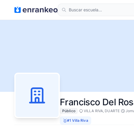
Francisco Del Ro
·
·
Público
VILLA RIVA, DUARTE
Jorn
🥇
#1 Villa Riva