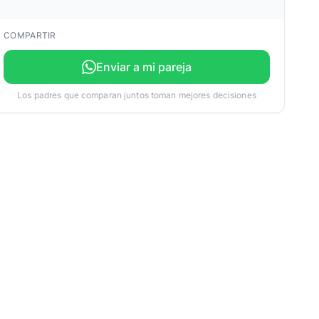
COMPARTIR
Enviar a mi pareja
Los padres que comparan juntos toman mejores decisiones