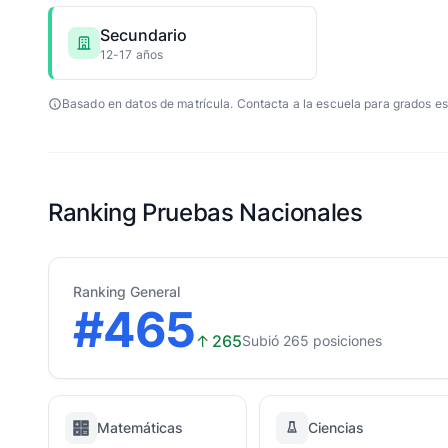
Secundario
12-17 años
Basado en datos de matrícula. Contacta a la escuela para grados es
Ranking Pruebas Nacionales
Ranking General
#465
↑
265
Subió 265 posiciones
Matemáticas
Ciencias