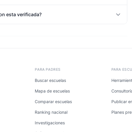
on esta verificada?
PARA PADRES
PARA ESC
Buscar escuelas
Herramient
Mapa de escuelas
Consultorí
Comparar escuelas
Publicar e
Ranking nacional
Planes pr
Investigaciones