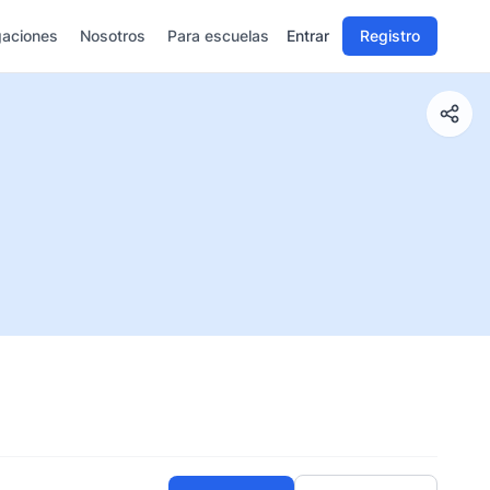
gaciones
Nosotros
Para escuelas
Entrar
Registro