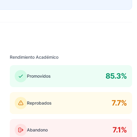
Rendimiento Académico
85.3%
Promovidos
7.7%
Reprobados
7.1%
Abandono