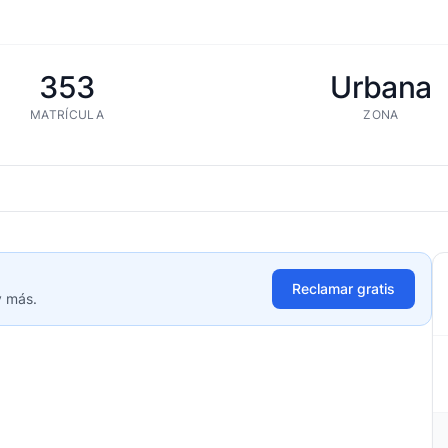
353
Urbana
MATRÍCULA
ZONA
Reclamar gratis
y más.