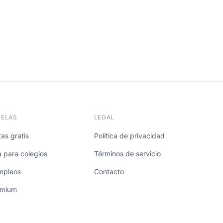
UELAS
LEGAL
as gratis
Política de privacidad
a para colegios
Términos de servicio
mpleos
Contacto
emium