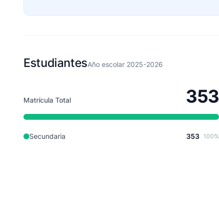
Estudiantes
Año escolar 2025-2026
353
Matrícula Total
Secundaria
353
100%