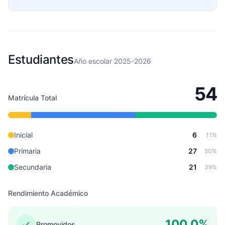
Estudiantes
Año escolar 2025-2026
54
Matrícula Total
Inicial
6
11%
Primaria
27
50%
Secundaria
21
39%
Rendimiento Académico
100.0%
Promovidos