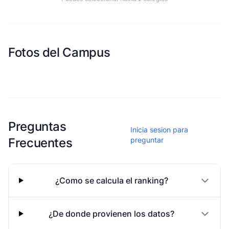
Fotos del Campus
Esta escuela aun no ha compartido fotos
Preguntas
Inicia sesion para
Frecuentes
preguntar
¿Como se calcula el ranking?
¿De donde provienen los datos?