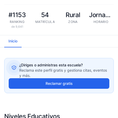
#1153
54
Rural
Jornada extendida
RANKING
MATRÍCULA
ZONA
HORARIO
de 9,641
Inicio
¿Diriges o administras esta escuela?
Reclama este perfil gratis y gestiona citas, eventos
y más.
Reclamar gratis
Niveles Educativos