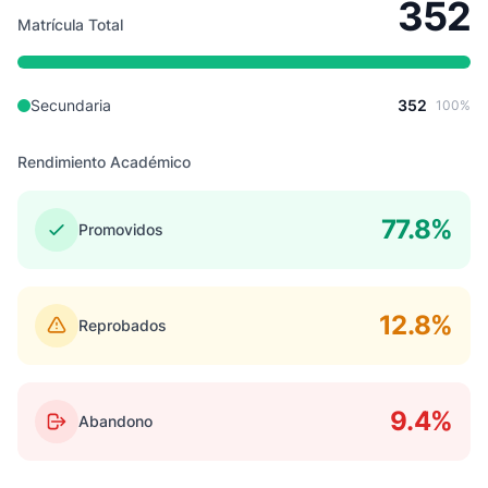
352
Matrícula Total
Secundaria
352
100%
Rendimiento Académico
77.8%
Promovidos
12.8%
Reprobados
9.4%
Abandono