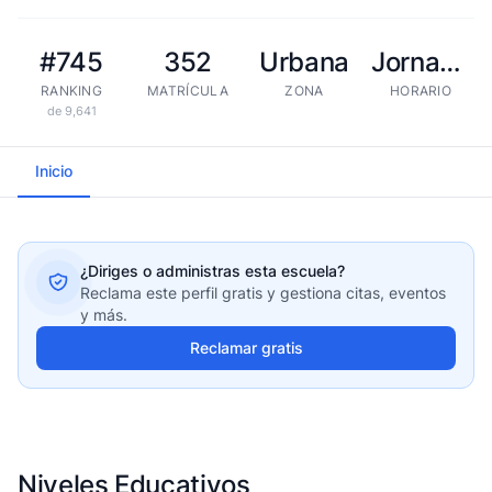
#745
352
Urbana
Jornada extendida
RANKING
MATRÍCULA
ZONA
HORARIO
de 9,641
Inicio
¿Diriges o administras esta escuela?
Reclama este perfil gratis y gestiona citas, eventos
y más.
Reclamar gratis
Niveles Educativos