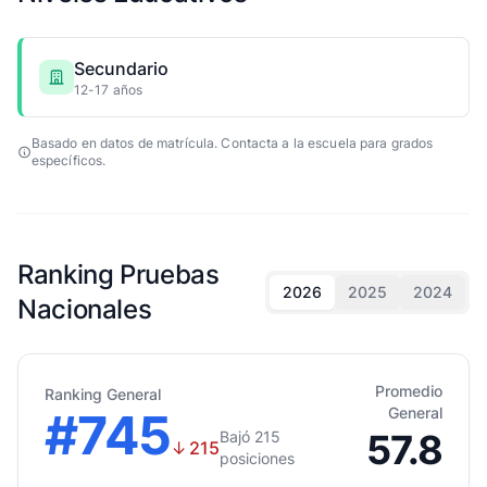
Secundario
12-17 años
Basado en datos de matrícula. Contacta a la escuela para grados
específicos.
Ranking Pruebas
2026
2025
2024
Nacionales
Promedio
Ranking General
#745
General
57.8
Bajó 215
↓
215
posiciones