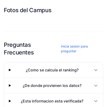
Fotos del Campus
Esta escuela aun no ha compartido fotos
Preguntas
Inicia sesion para
Frecuentes
preguntar
¿Como se calcula el ranking?
¿De donde provienen los datos?
¿Esta informacion esta verificada?