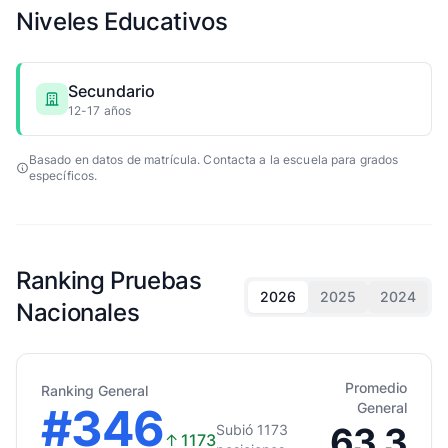
Niveles Educativos
Secundario
12-17 años
Basado en datos de matrícula. Contacta a la escuela para grados
específicos.
Ranking Pruebas
2026
2025
2024
Nacionales
Promedio
Ranking General
#346
General
63.3
Subió 1173
↑
1173