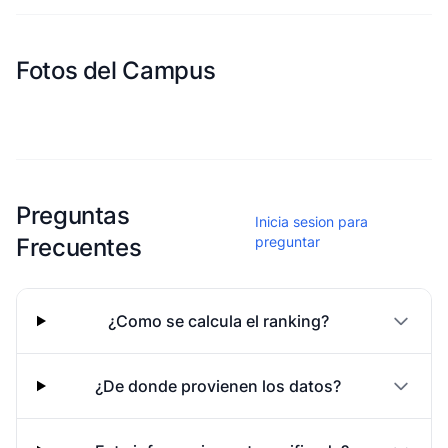
Fotos del Campus
Esta escuela aun no ha compartido fotos
Preguntas
Inicia sesion para
Frecuentes
preguntar
¿Como se calcula el ranking?
¿De donde provienen los datos?