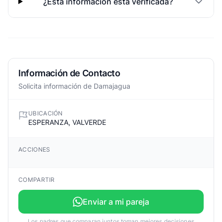
¿Esta informacion esta verificada?
Información de Contacto
Solicita información de Damajagua
UBICACIÓN
ESPERANZA, VALVERDE
ACCIONES
COMPARTIR
Enviar a mi pareja
Los padres que comparan juntos toman mejores decisiones