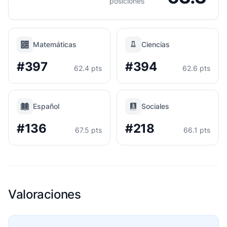
posiciones
Matemáticas
Ciencias
#397
#394
62.4 pts
62.6 pts
Español
Sociales
#136
#218
67.5 pts
66.1 pts
Valoraciones