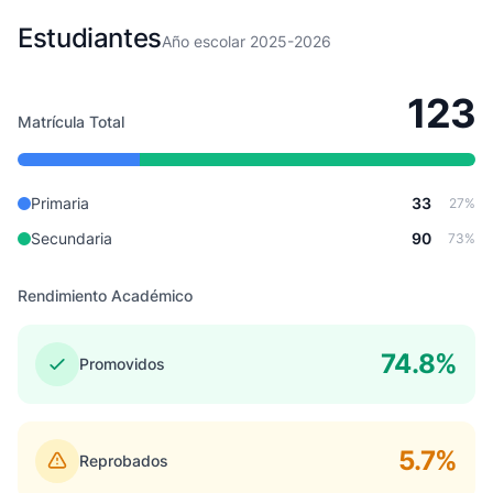
Estudiantes
Año escolar 2025-2026
123
Matrícula Total
Primaria
33
27%
Secundaria
90
73%
Rendimiento Académico
74.8%
Promovidos
5.7%
Reprobados