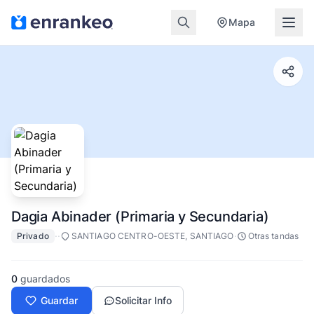
Mapa
Dagia Abinader (Primaria y Secundaria)
·
·
·
Privado
SANTIAGO CENTRO-OESTE, SANTIAGO
Otras tandas
0
guardados
Guardar
Solicitar Info