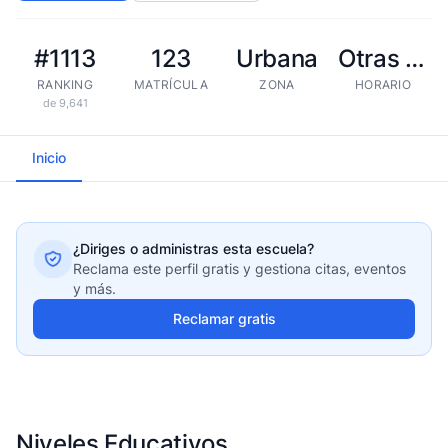
#1113
123
Urbana
Otras tandas
RANKING
MATRÍCULA
ZONA
HORARIO
de 9,641
Inicio
¿Diriges o administras esta escuela?
Reclama este perfil gratis y gestiona citas, eventos
y más.
Reclamar gratis
Niveles Educativos