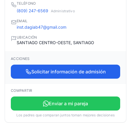
TELÉFONO
(809) 247-6569
Administrativo
EMAIL
inst.dagiab47@gmail.com
UBICACIÓN
SANTIAGO CENTRO-OESTE, SANTIAGO
ACCIONES
Solicitar información de admisión
COMPARTIR
Enviar a mi pareja
Los padres que comparan juntos toman mejores decisiones