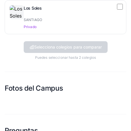
Los Soles
SANTIAGO
Privado
Selecciona colegios para comparar
Puedes seleccionar hasta 2 colegios
Fotos del Campus
Esta escuela aun no ha compartido fotos
Preguntas