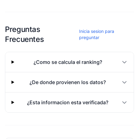
Esta escuela aun no ha compartido fotos
Preguntas
Inicia sesion para
Frecuentes
preguntar
¿Como se calcula el ranking?
¿De donde provienen los datos?
¿Esta informacion esta verificada?