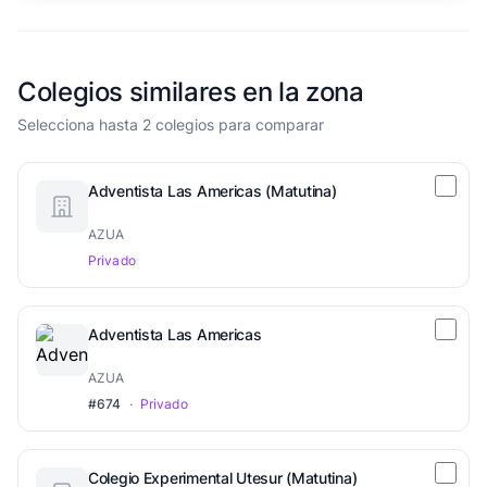
Colegios similares en la zona
Selecciona hasta 2 colegios para comparar
Adventista Las Americas (Matutina)
AZUA
Privado
Adventista Las Americas
AZUA
#674
·
Privado
Colegio Experimental Utesur (Matutina)