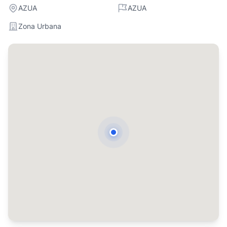
AZUA
AZUA
Zona Urbana