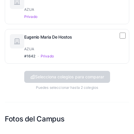
AZUA
Privado
Eugenio Maria De Hostos
AZUA
#1642
·
Privado
Selecciona colegios para comparar
Puedes seleccionar hasta 2 colegios
Fotos del Campus