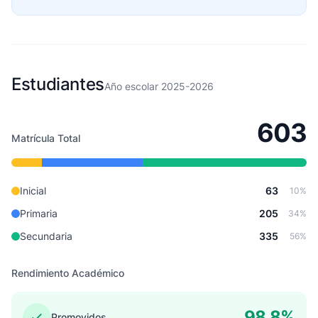
Estudiantes
Año escolar 2025-2026
603
Matrícula Total
Inicial
63
10%
Primaria
205
34%
Secundaria
335
56%
Rendimiento Académico
98.8%
Promovidos