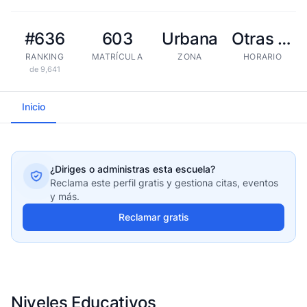
#636
603
Urbana
Otras tandas
RANKING
MATRÍCULA
ZONA
HORARIO
de 9,641
Inicio
¿Diriges o administras esta escuela?
Reclama este perfil gratis y gestiona citas, eventos
y más.
Reclamar gratis
Niveles Educativos