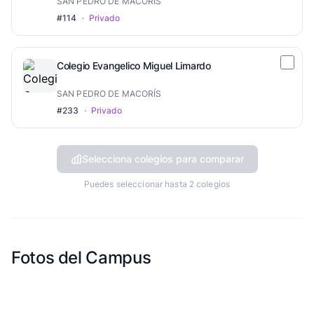
SAN PEDRO DE MACORÍS
#114
·
Privado
Colegio Evangelico Miguel Limardo
SAN PEDRO DE MACORÍS
#233
·
Privado
Selecciona colegios para comparar
Puedes seleccionar hasta 2 colegios
Fotos del Campus