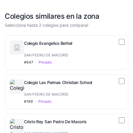
Colegios similares en la zona
Selecciona hasta 2 colegios para comparar
Colegio Evangelico Bethel
SAN PEDRO DE MACORÍS
#647
·
Privado
Colegio Las Palmas Christian School
SAN PEDRO DE MACORÍS
#169
·
Privado
Cristo Rey San Pedro De Macoris