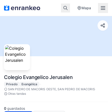
Mapa
Colegio Evangelico Jerusalen
·
·
Privado
Evangélica
·
SAN PEDRO DE MACORIS OESTE, SAN PEDRO DE MACORIS
Otras tandas
0
guardados