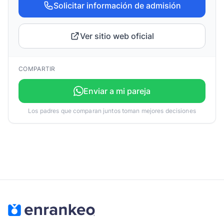
Solicitar información de admisión
Ver sitio web oficial
COMPARTIR
Enviar a mi pareja
Los padres que comparan juntos toman mejores decisiones