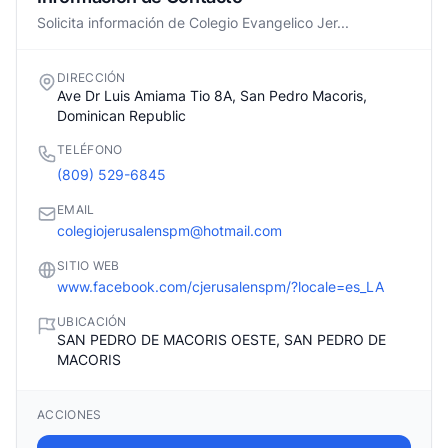
Solicita información de Colegio Evangelico Jer...
DIRECCIÓN
Ave Dr Luis Amiama Tio 8A, San Pedro Macoris,
Dominican Republic
TELÉFONO
(809) 529-6845
EMAIL
colegiojerusalenspm@hotmail.com
SITIO WEB
www.facebook.com/cjerusalenspm/?locale=es_LA
UBICACIÓN
SAN PEDRO DE MACORIS OESTE, SAN PEDRO DE
MACORIS
ACCIONES