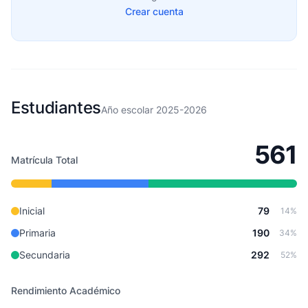
Crear cuenta
Estudiantes
Año escolar 2025-2026
561
Matrícula Total
Inicial
79
14%
Primaria
190
34%
Secundaria
292
52%
Rendimiento Académico