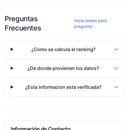
Esta escuela aun no ha compartido fotos
Preguntas
Inicia sesion para
Frecuentes
preguntar
¿Como se calcula el ranking?
¿De donde provienen los datos?
¿Esta informacion esta verificada?
Información de Contacto