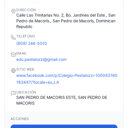
DIRECCIÓN
Calle Las Trinitarias No. 2, Bo. Jardines del Este., San
Pedro de Macorís., San Pedro de Macorís, Dominican
Republic
TELÉFONO
(809) 246-5010
EMAIL
edu.pestalozzi@gmail.com
SITIO WEB
www.facebook.com/p/Colegio-Pestalozzi-100043160
183447/?locale=es_LA
UBICACIÓN
SAN PEDRO DE MACORIS ESTE, SAN PEDRO DE
MACORIS
ACCIONES