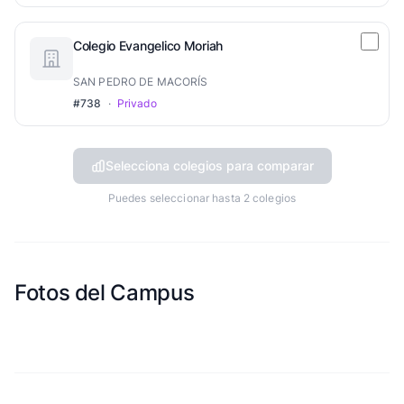
Colegio Evangelico Moriah
SAN PEDRO DE MACORÍS
#738
·
Privado
Selecciona colegios para comparar
Puedes seleccionar hasta 2 colegios
Fotos del Campus