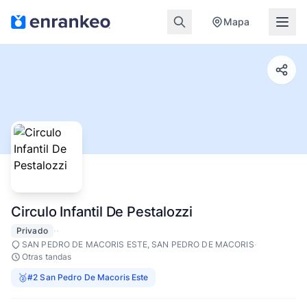
Mapa
Circulo Infantil De Pestalozzi
·
·
Privado
·
SAN PEDRO DE MACORIS ESTE, SAN PEDRO DE MACORIS
Otras tandas
🥈
#2 San Pedro De Macoris Este