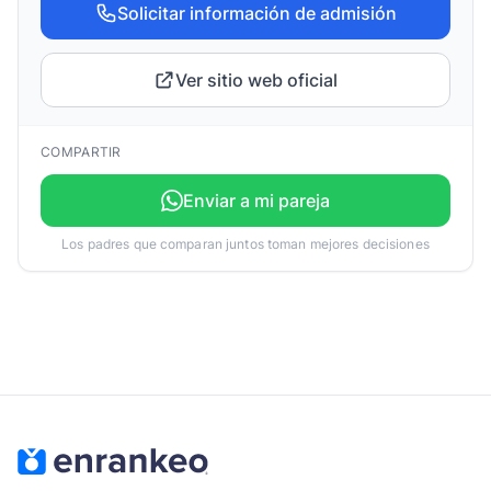
Solicitar información de admisión
Ver sitio web oficial
COMPARTIR
Enviar a mi pareja
Los padres que comparan juntos toman mejores decisiones