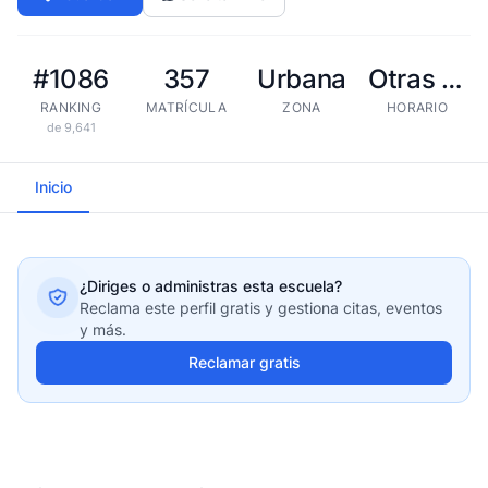
#1086
357
Urbana
Otras tandas
RANKING
MATRÍCULA
ZONA
HORARIO
de 9,641
Inicio
¿Diriges o administras esta escuela?
Reclama este perfil gratis y gestiona citas, eventos
y más.
Reclamar gratis