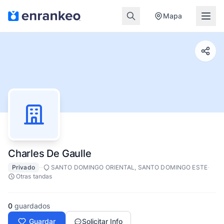
Mapa
Charles De Gaulle
·
·
·
Privado
SANTO DOMINGO ORIENTAL, SANTO DOMINGO ESTE
Otras tandas
0
guardados
Guardar
Solicitar Info