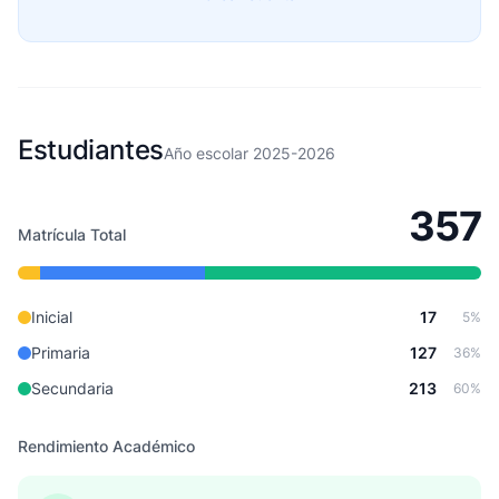
Estudiantes
Año escolar 2025-2026
357
Matrícula Total
Inicial
17
5%
Primaria
127
36%
Secundaria
213
60%
Rendimiento Académico