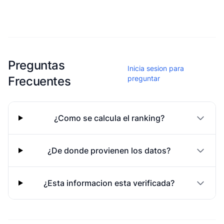
Esta escuela aun no ha compartido fotos
Preguntas
Inicia sesion para
Frecuentes
preguntar
¿Como se calcula el ranking?
¿De donde provienen los datos?
¿Esta informacion esta verificada?