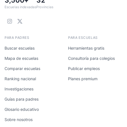
3,500+
32
Escuelas indexadas
Provincias
PARA PADRES
PARA ESCUELAS
Buscar escuelas
Herramientas gratis
Mapa de escuelas
Consultoría para colegios
Comparar escuelas
Publicar empleos
Ranking nacional
Planes premium
Investigaciones
Guías para padres
Glosario educativo
Sobre nosotros