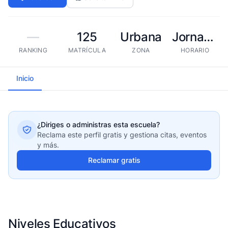
—
125
Urbana
Jornada extendida
RANKING
MATRÍCULA
ZONA
HORARIO
Inicio
¿Diriges o administras esta escuela?
Reclama este perfil gratis y gestiona citas, eventos
y más.
Reclamar gratis
Niveles Educativos