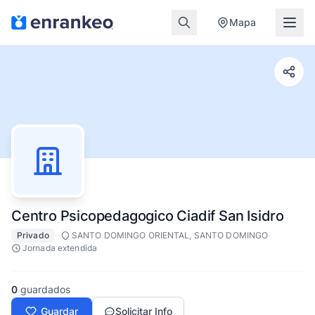
Mapa
Centro Psicopedagogico Ciadif San Isidro
·
·
·
Privado
SANTO DOMINGO ORIENTAL, SANTO DOMINGO
Jornada extendida
0
guardados
Guardar
Solicitar Info