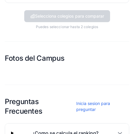
Selecciona colegios para comparar
Puedes seleccionar hasta 2 colegios
Fotos del Campus
Esta escuela aun no ha compartido fotos
Preguntas
Inicia sesion para
Frecuentes
preguntar
¿Como se calcula el ranking?