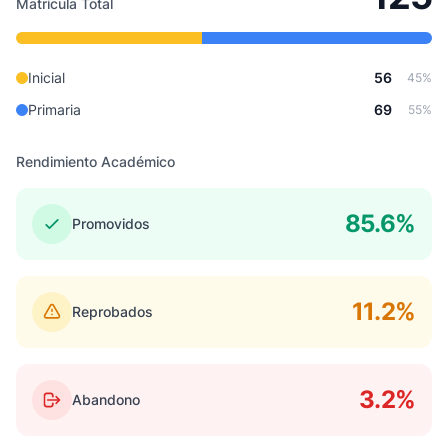
Matrícula Total
Inicial
56
45%
Primaria
69
55%
Rendimiento Académico
85.6%
Promovidos
11.2%
Reprobados
3.2%
Abandono