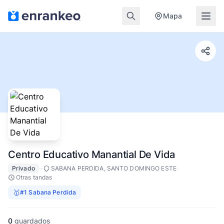
Mapa
Centro Educativo Manantial De Vida
·
·
·
Privado
SABANA PERDIDA, SANTO DOMINGO ESTE
Otras tandas
🥇
#1 Sabana Perdida
0
guardados