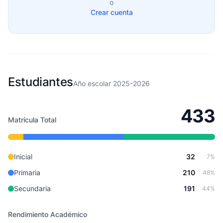
o
Crear cuenta
Estudiantes
Año escolar 2025-2026
433
Matrícula Total
Inicial
32
7%
Primaria
210
48%
Secundaria
191
44%
Rendimiento Académico