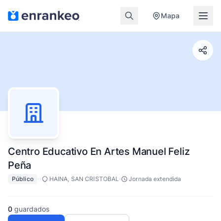
Mapa
Centro Educativo En Artes Manuel Feliz
Peña
·
·
·
Público
HAINA, SAN CRISTOBAL
Jornada extendida
0
guardados