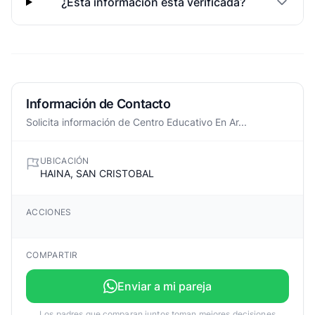
¿Esta informacion esta verificada?
Información de Contacto
Solicita información de Centro Educativo En Ar...
UBICACIÓN
HAINA, SAN CRISTOBAL
ACCIONES
COMPARTIR
Enviar a mi pareja
Los padres que comparan juntos toman mejores decisiones