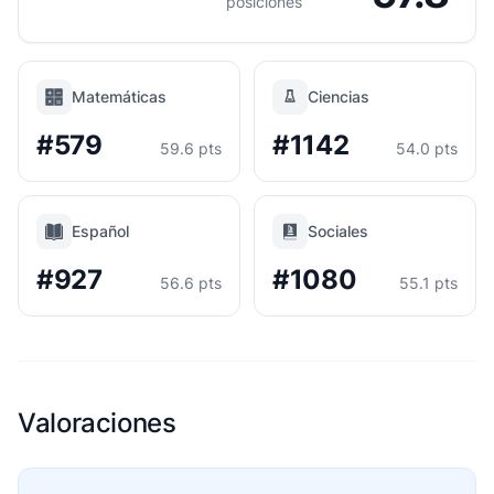
posiciones
Matemáticas
Ciencias
#579
#1142
59.6 pts
54.0 pts
Español
Sociales
#927
#1080
56.6 pts
55.1 pts
Valoraciones