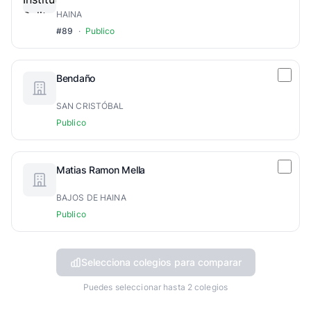
HAINA
#89
·
Publico
Bendaño
SAN CRISTÓBAL
Publico
Matias Ramon Mella
BAJOS DE HAINA
Publico
Selecciona colegios para comparar
Puedes seleccionar hasta 2 colegios