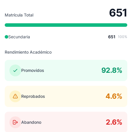
651
Matrícula Total
Secundaria
651
100%
Rendimiento Académico
92.8%
Promovidos
4.6%
Reprobados
2.6%
Abandono