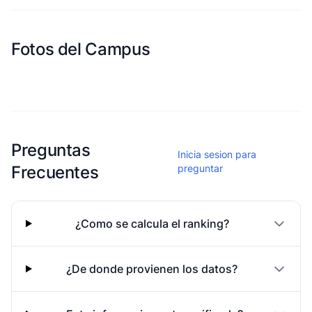
Fotos del Campus
Esta escuela aun no ha compartido fotos
Preguntas
Inicia sesion para
Frecuentes
preguntar
¿Como se calcula el ranking?
¿De donde provienen los datos?