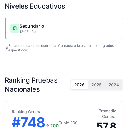
Niveles Educativos
Secundario
12-17 años
Basado en datos de matrícula. Contacta a la escuela para grados
específicos.
Ranking Pruebas
2026
2025
2024
Nacionales
Promedio
Ranking General
#748
General
57.8
Subió 200
↑
200