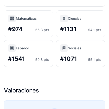
Matemáticas
Ciencias
#974
#1131
55.8 pts
54.1 pts
Español
Sociales
#1541
#1071
50.8 pts
55.1 pts
Valoraciones