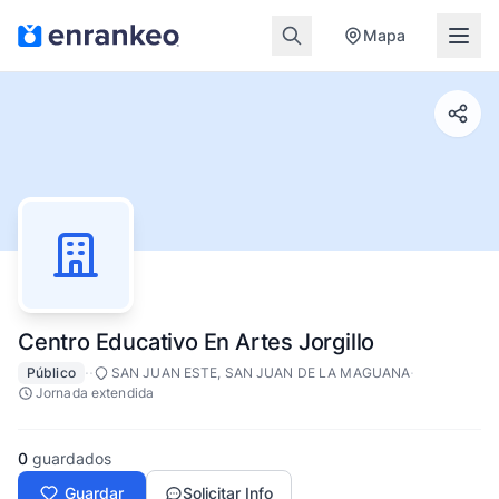
Mapa
Centro Educativo En Artes Jorgillo
·
·
·
Público
SAN JUAN ESTE, SAN JUAN DE LA MAGUANA
Jornada extendida
0
guardados
Guardar
Solicitar Info