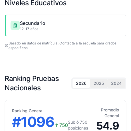
Niveles Educativos
Secundario
12-17 años
Basado en datos de matrícula. Contacta a la escuela para grados
específicos.
Ranking Pruebas
2026
2025
2024
Nacionales
Promedio
Ranking General
#1096
General
54.9
Subió 750
↑
750
posiciones