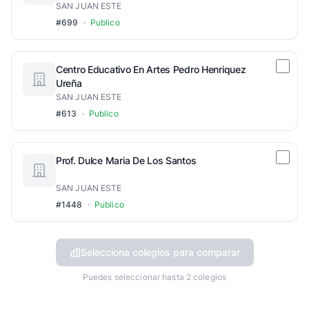
SAN JUAN ESTE
#699
·
Publico
Centro Educativo En Artes Pedro Henriquez
Ureña
SAN JUAN ESTE
#613
·
Publico
Prof. Dulce Maria De Los Santos
SAN JUAN ESTE
#1448
·
Publico
Selecciona colegios para comparar
Puedes seleccionar hasta 2 colegios