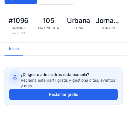
#1096
105
Urbana
Jornada extendida
RANKING
MATRÍCULA
ZONA
HORARIO
de 9,641
Inicio
¿Diriges o administras esta escuela?
Reclama este perfil gratis y gestiona citas, eventos
y más.
Reclamar gratis