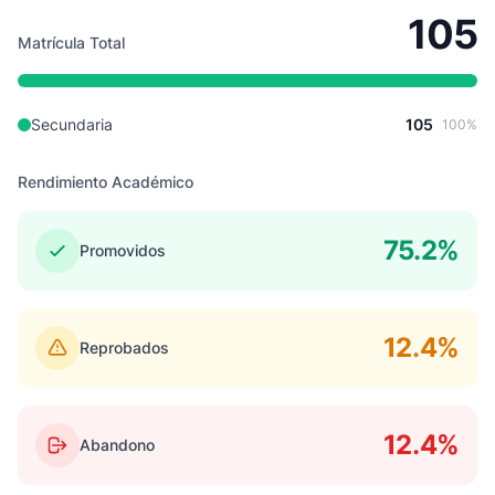
105
Matrícula Total
Secundaria
105
100%
Rendimiento Académico
75.2%
Promovidos
12.4%
Reprobados
12.4%
Abandono