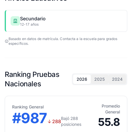
Secundario
12-17 años
Basado en datos de matrícula. Contacta a la escuela para grados
específicos.
Ranking Pruebas
2026
2025
2024
Nacionales
Promedio
Ranking General
#987
General
55.8
Bajó 288
↓
288
posiciones