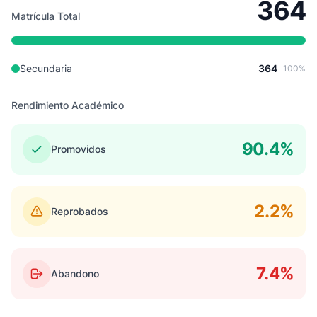
364
Matrícula Total
Secundaria
364
100%
Rendimiento Académico
90.4%
Promovidos
2.2%
Reprobados
7.4%
Abandono