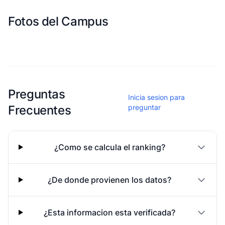
Fotos del Campus
Esta escuela aun no ha compartido fotos
Preguntas
Inicia sesion para
Frecuentes
preguntar
¿Como se calcula el ranking?
¿De donde provienen los datos?
¿Esta informacion esta verificada?