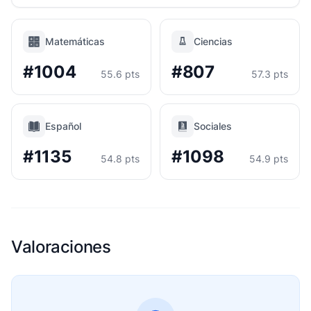
Matemáticas
Ciencias
#1004
#807
55.6 pts
57.3 pts
Español
Sociales
#1135
#1098
54.8 pts
54.9 pts
Valoraciones