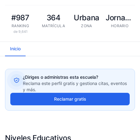
#987
364
Urbana
Jornada extendida
RANKING
MATRÍCULA
ZONA
HORARIO
de 9,641
Inicio
¿Diriges o administras esta escuela?
Reclama este perfil gratis y gestiona citas, eventos
y más.
Reclamar gratis
Niveles Educativos