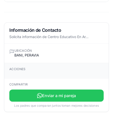
Información de Contacto
Solicita información de Centro Educativo En Ar...
UBICACIÓN
BANI, PERAVIA
ACCIONES
COMPARTIR
Enviar a mi pareja
Los padres que comparan juntos toman mejores decisiones