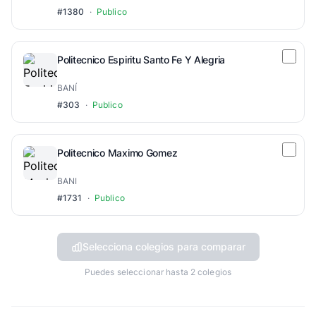
#1380
·
Publico
Politecnico Espiritu Santo Fe Y Alegria
BANÍ
#303
·
Publico
Politecnico Maximo Gomez
BANI
#1731
·
Publico
Selecciona colegios para comparar
Puedes seleccionar hasta 2 colegios