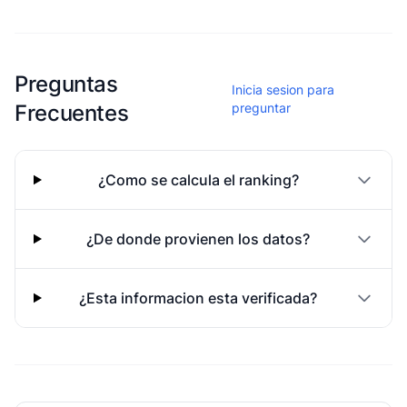
Esta escuela aun no ha compartido fotos
Preguntas
Inicia sesion para
Frecuentes
preguntar
¿Como se calcula el ranking?
¿De donde provienen los datos?
¿Esta informacion esta verificada?