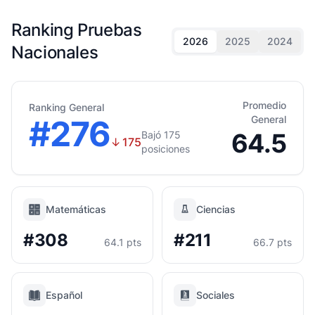
Ranking Pruebas
2026
2025
2024
Nacionales
Promedio
Ranking General
#276
General
64.5
Bajó 175
↓
175
posiciones
Matemáticas
Ciencias
#308
#211
64.1 pts
66.7 pts
Español
Sociales