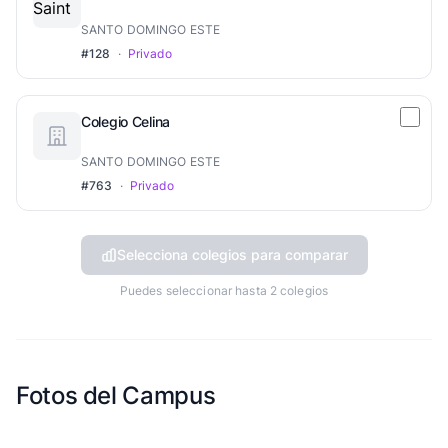
SANTO DOMINGO ESTE
#128
·
Privado
Colegio Celina
SANTO DOMINGO ESTE
#763
·
Privado
Selecciona colegios para comparar
Puedes seleccionar hasta 2 colegios
Fotos del Campus