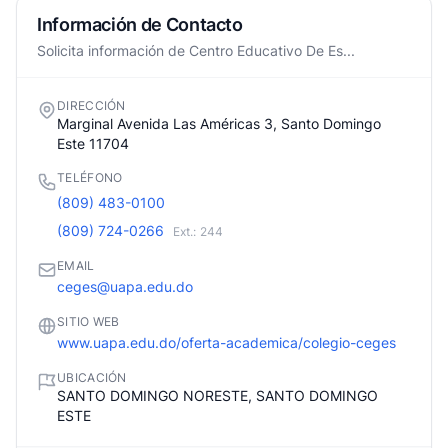
Información de Contacto
Solicita información de Centro Educativo De Es...
DIRECCIÓN
Marginal Avenida Las Américas 3, Santo Domingo
Este 11704
TELÉFONO
(809) 483-0100
(809) 724-0266
Ext.: 244
EMAIL
ceges@uapa.edu.do
SITIO WEB
www.uapa.edu.do/oferta-academica/colegio-ceges
UBICACIÓN
SANTO DOMINGO NORESTE, SANTO DOMINGO
ESTE