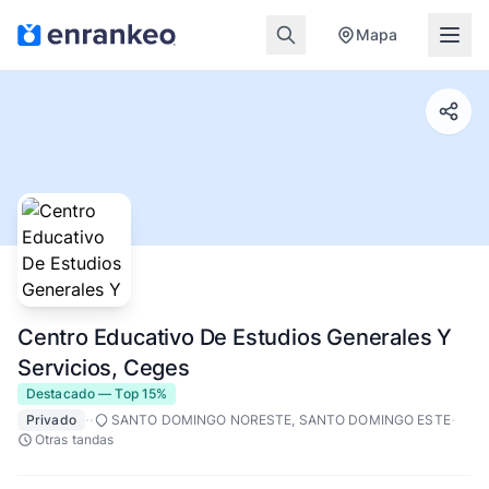
Mapa
Centro Educativo De Estudios Generales Y
Servicios, Ceges
Destacado — Top 15%
·
·
·
Privado
SANTO DOMINGO NORESTE, SANTO DOMINGO ESTE
Otras tandas