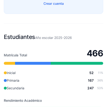
Crear cuenta
Estudiantes
Año escolar 2025-2026
466
Matrícula Total
Inicial
52
11%
Primaria
167
36%
Secundaria
247
53%
Rendimiento Académico