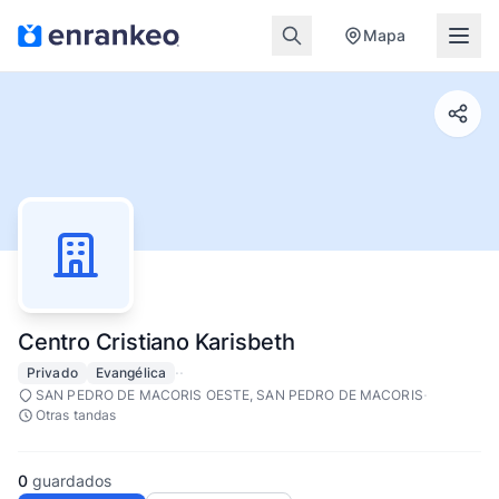
Mapa
Centro Cristiano Karisbeth
·
·
Privado
Evangélica
·
SAN PEDRO DE MACORIS OESTE, SAN PEDRO DE MACORIS
Otras tandas
0
guardados