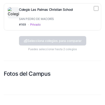
Colegio Las Palmas Christian School
SAN PEDRO DE MACORÍS
#169
·
Privado
Selecciona colegios para comparar
Puedes seleccionar hasta 2 colegios
Fotos del Campus
Esta escuela aun no ha compartido fotos