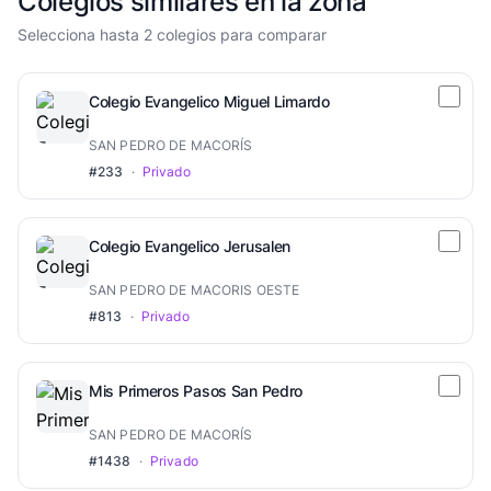
Colegios similares en la zona
Selecciona hasta 2 colegios para comparar
Colegio Evangelico Miguel Limardo
SAN PEDRO DE MACORÍS
#233
·
Privado
Colegio Evangelico Jerusalen
SAN PEDRO DE MACORIS OESTE
#813
·
Privado
Mis Primeros Pasos San Pedro
SAN PEDRO DE MACORÍS
#1438
·
Privado