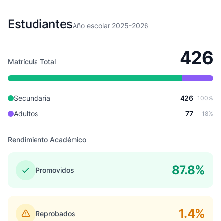
Estudiantes
Año escolar 2025-2026
426
Matrícula Total
Secundaria
426
100%
Adultos
77
18%
Rendimiento Académico
87.8%
Promovidos
1.4%
Reprobados