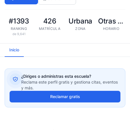
#1393
426
Urbana
Otras tandas
RANKING
MATRÍCULA
ZONA
HORARIO
de 9,641
Inicio
¿Diriges o administras esta escuela?
Reclama este perfil gratis y gestiona citas, eventos
y más.
Reclamar gratis