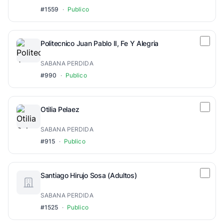
#1559
·
Publico
Politecnico Juan Pablo II, Fe Y Alegria
SABANA PERDIDA
#990
·
Publico
Otilia Pelaez
SABANA PERDIDA
#915
·
Publico
Santiago Hirujo Sosa (Adultos)
SABANA PERDIDA
#1525
·
Publico