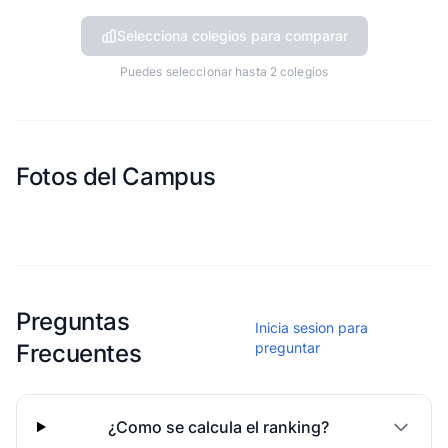
Selecciona colegios para comparar
Puedes seleccionar hasta 2 colegios
Fotos del Campus
Esta escuela aun no ha compartido fotos
Preguntas
Inicia sesion para
Frecuentes
preguntar
¿Como se calcula el ranking?