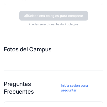
Selecciona colegios para comparar
Puedes seleccionar hasta 2 colegios
Fotos del Campus
Esta escuela aun no ha compartido fotos
Preguntas
Inicia sesion para
Frecuentes
preguntar