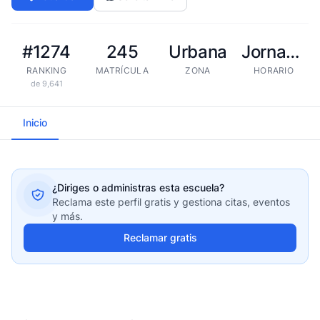
#1274
245
Urbana
Jornada extendida
RANKING
MATRÍCULA
ZONA
HORARIO
de 9,641
Inicio
¿Diriges o administras esta escuela?
Reclama este perfil gratis y gestiona citas, eventos
y más.
Reclamar gratis