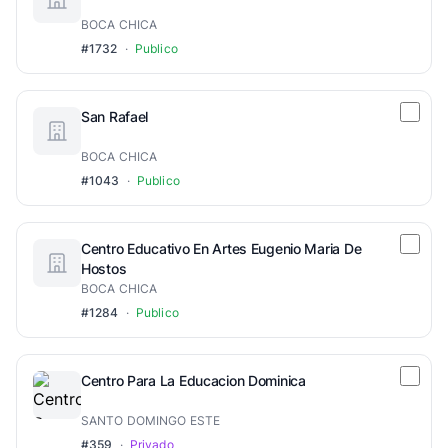
BOCA CHICA
#1732
·
Publico
San Rafael
BOCA CHICA
#1043
·
Publico
Centro Educativo En Artes Eugenio Maria De
Hostos
BOCA CHICA
#1284
·
Publico
Centro Para La Educacion Dominica
SANTO DOMINGO ESTE
#359
·
Privado