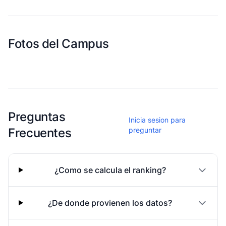
Fotos del Campus
Esta escuela aun no ha compartido fotos
Preguntas
Inicia sesion para
Frecuentes
preguntar
¿Como se calcula el ranking?
¿De donde provienen los datos?