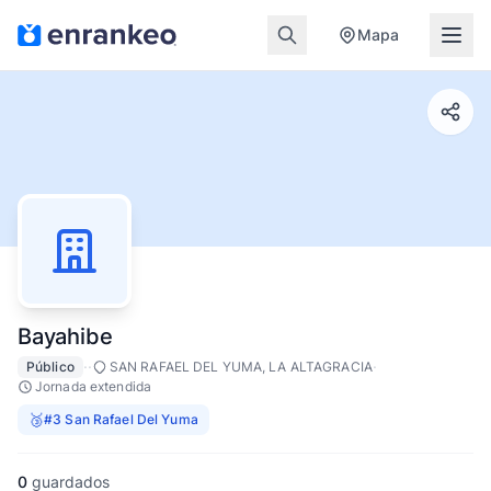
Mapa
Bayahibe
·
·
·
Público
SAN RAFAEL DEL YUMA, LA ALTAGRACIA
Jornada extendida
🥉
#3 San Rafael Del Yuma
0
guardados