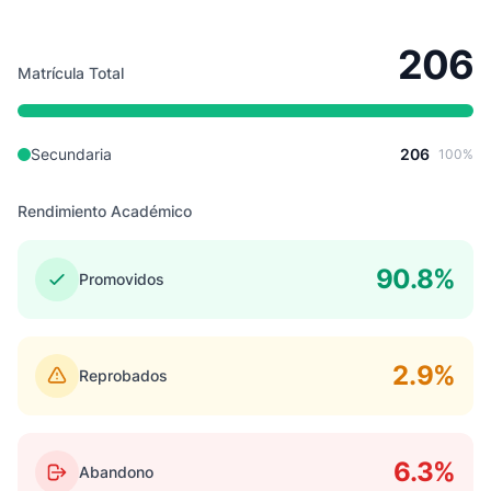
206
Matrícula Total
Secundaria
206
100%
Rendimiento Académico
90.8%
Promovidos
2.9%
Reprobados
6.3%
Abandono