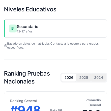
Niveles Educativos
Secundario
12-17 años
Basado en datos de matrícula. Contacta a la escuela para grados
específicos.
Ranking Pruebas
2026
2025
2024
Nacionales
Promedio
Ranking General
#948
General
Bajó 66