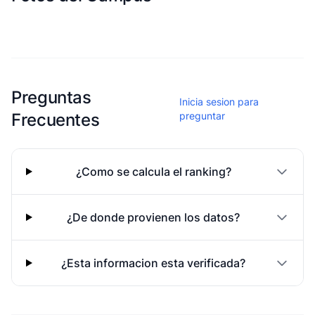
Esta escuela aun no ha compartido fotos
Preguntas
Inicia sesion para
Frecuentes
preguntar
¿Como se calcula el ranking?
¿De donde provienen los datos?
¿Esta informacion esta verificada?