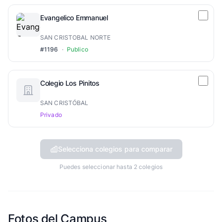
Evangelico Emmanuel
SAN CRISTOBAL NORTE
#1196
·
Publico
Colegio Los Pinitos
SAN CRISTÓBAL
Privado
Selecciona colegios para comparar
Puedes seleccionar hasta 2 colegios
Fotos del Campus