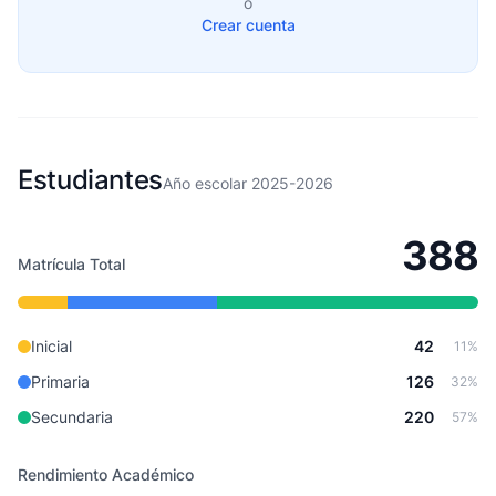
o
Crear cuenta
Estudiantes
Año escolar 2025-2026
388
Matrícula Total
Inicial
42
11%
Primaria
126
32%
Secundaria
220
57%
Rendimiento Académico