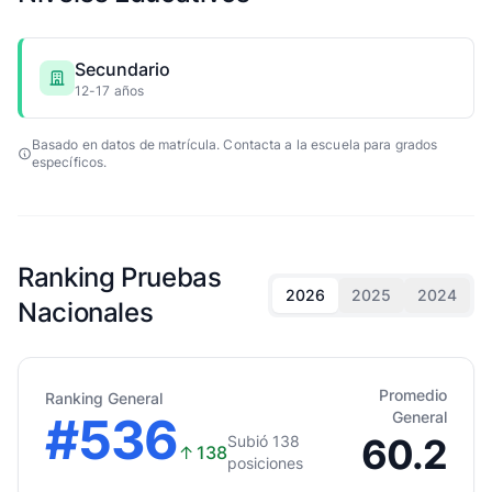
Secundario
12-17 años
Basado en datos de matrícula. Contacta a la escuela para grados
específicos.
Ranking Pruebas
2026
2025
2024
Nacionales
Promedio
Ranking General
#536
General
60.2
Subió 138
↑
138
posiciones