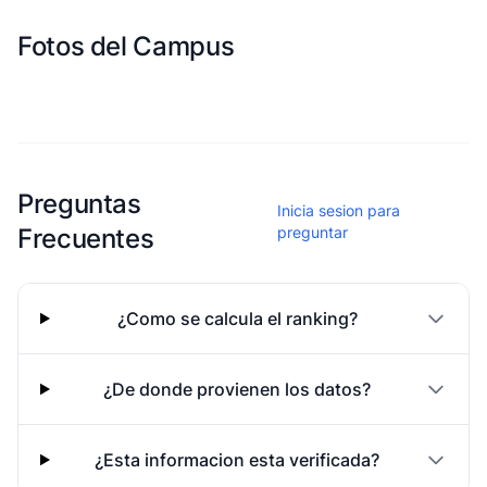
Fotos del Campus
Esta escuela aun no ha compartido fotos
Preguntas
Inicia sesion para
Frecuentes
preguntar
¿Como se calcula el ranking?
¿De donde provienen los datos?
¿Esta informacion esta verificada?