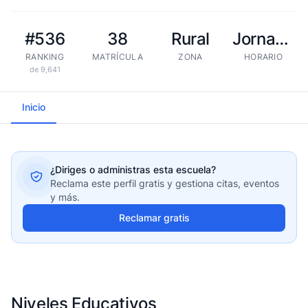
#536
38
Rural
Jornada extendida
RANKING
MATRÍCULA
ZONA
HORARIO
de 9,641
Inicio
¿Diriges o administras esta escuela?
Reclama este perfil gratis y gestiona citas, eventos
y más.
Reclamar gratis
Niveles Educativos