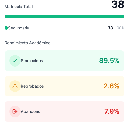
38
Matrícula Total
Secundaria
38
100%
Rendimiento Académico
89.5%
Promovidos
2.6%
Reprobados
7.9%
Abandono