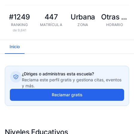
#1249
447
Urbana
Otras tandas
RANKING
MATRÍCULA
ZONA
HORARIO
de 9,641
Inicio
¿Diriges o administras esta escuela?
Reclama este perfil gratis y gestiona citas, eventos
y más.
Reclamar gratis
Niveles Educativos