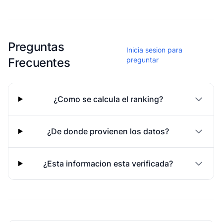
Esta escuela aun no ha compartido fotos
Preguntas
Inicia sesion para
Frecuentes
preguntar
¿Como se calcula el ranking?
¿De donde provienen los datos?
¿Esta informacion esta verificada?