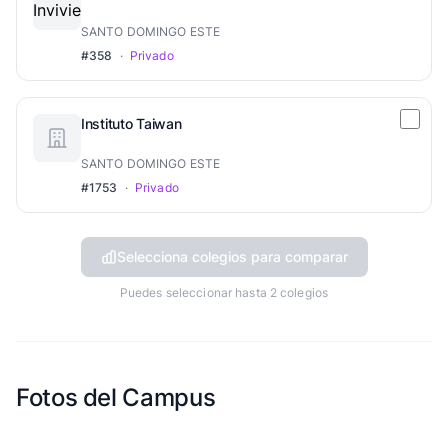
SANTO DOMINGO ESTE
#358
·
Privado
Instituto Taiwan
SANTO DOMINGO ESTE
#1753
·
Privado
Selecciona colegios para comparar
Puedes seleccionar hasta 2 colegios
Fotos del Campus