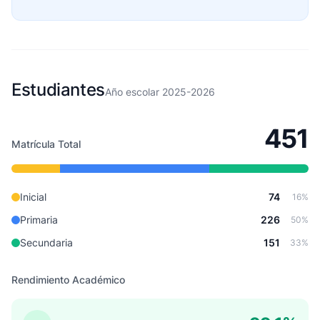
Estudiantes
Año escolar 2025-2026
451
Matrícula Total
Inicial
74
16%
Primaria
226
50%
Secundaria
151
33%
Rendimiento Académico