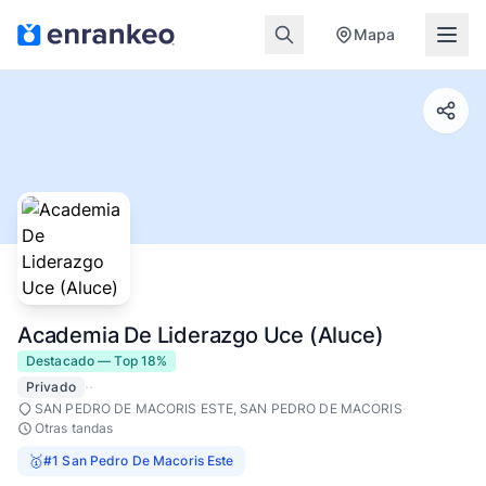
Mapa
Academia De Liderazgo Uce (Aluce)
Destacado — Top 18%
·
·
Privado
·
SAN PEDRO DE MACORIS ESTE, SAN PEDRO DE MACORIS
Otras tandas
🥇
#1 San Pedro De Macoris Este