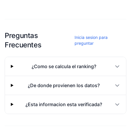
Esta escuela aun no ha compartido fotos
Preguntas
Inicia sesion para
Frecuentes
preguntar
¿Como se calcula el ranking?
¿De donde provienen los datos?
¿Esta informacion esta verificada?