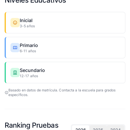
Niveles Educativos
Inicial
3-5 años
Primario
6-11 años
Secundario
12-17 años
Basado en datos de matrícula. Contacta a la escuela para grados
específicos.
Ranking Pruebas
2026
2025
2024