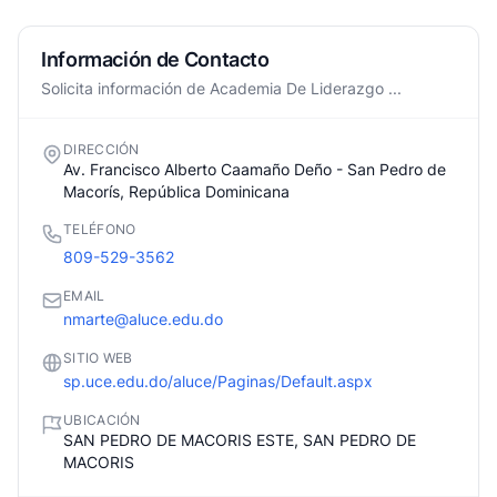
Información de Contacto
Solicita información de Academia De Liderazgo ...
DIRECCIÓN
Av. Francisco Alberto Caamaño Deño - San Pedro de
Macorís, República Dominicana
TELÉFONO
809-529-3562
EMAIL
nmarte@aluce.edu.do
SITIO WEB
sp.uce.edu.do/aluce/Paginas/Default.aspx
UBICACIÓN
SAN PEDRO DE MACORIS ESTE, SAN PEDRO DE
MACORIS