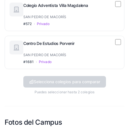
Colegio Adventista Villa Magdalena
SAN PEDRO DE MACORÍS
#572
·
Privado
Centro De Estudios Porvenir
SAN PEDRO DE MACORÍS
#1681
·
Privado
Selecciona colegios para comparar
Puedes seleccionar hasta 2 colegios
Fotos del Campus