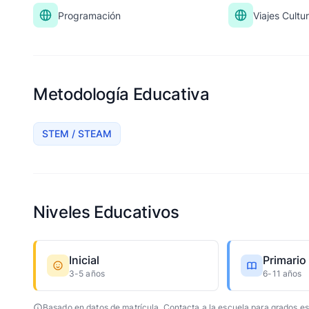
Programación
Viajes Cultu
Metodología Educativa
STEM / STEAM
Niveles Educativos
Inicial
Primario
3-5 años
6-11 años
Basado en datos de matrícula. Contacta a la escuela para grados es