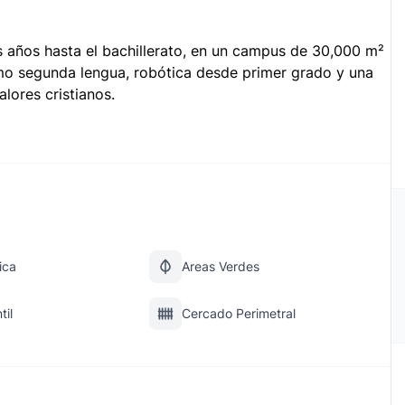
años hasta el bachillerato, en un campus de 30,000 m²
mo segunda lengua, robótica desde primer grado y una
ores cristianos.
ica
Areas Verdes
til
Cercado Perimetral