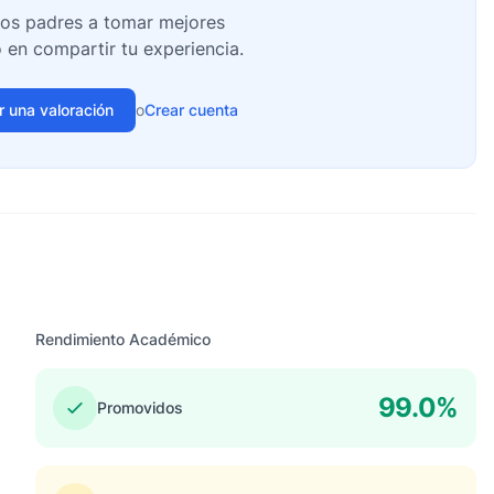
ros padres a tomar mejores
o en compartir tu experiencia.
ir una valoración
o
Crear cuenta
Rendimiento Académico
99.0%
Promovidos