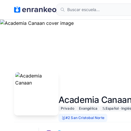
Academia Canaa
Privado
Evangélica
Español · Inglé
🥈
#2 San Cristobal Norte