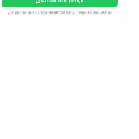
Enviar a mi pareja
Los padres que comparan juntos toman mejores decisiones