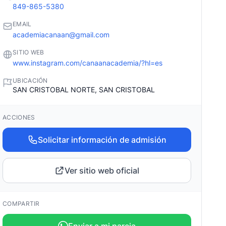
849-865-5380
EMAIL
academiacanaan@gmail.com
SITIO WEB
www.instagram.com/canaanacademia/?hl=es
UBICACIÓN
SAN CRISTOBAL NORTE, SAN CRISTOBAL
ACCIONES
Solicitar información de admisión
Ver sitio web oficial
COMPARTIR