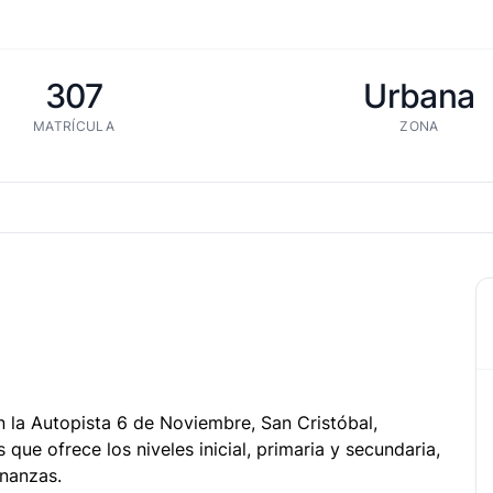
307
Urbana
MATRÍCULA
ZONA
la Autopista 6 de Noviembre, San Cristóbal,
ue ofrece los niveles inicial, primaria y secundaria,
inanzas.