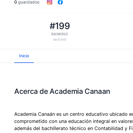
0
guardados
#199
RANKING
de 9,641
Inicio
Acerca de Academia Canaan
Academia Canaán es un centro educativo ubicado en 
comprometido con una educación integral en valores q
además del bachillerato técnico en Contabilidad y F