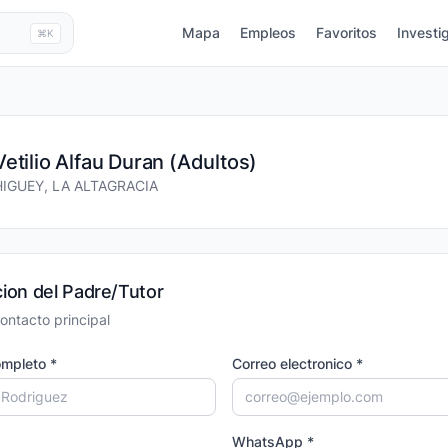
Mapa
Empleos
Favoritos
Investi
⌘K
Vetilio Alfau Duran (Adultos)
HIGUEY, LA ALTAGRACIA
ion del Padre/Tutor
ontacto principal
mpleto *
Correo electronico *
WhatsApp *