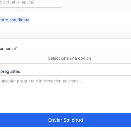
otro estudiante
conocio?
Seleccione una opcion
 preguntas