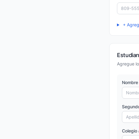
+ Agrega
Estudia
Agregue lo
Nombre 
Segundo
Colegio 