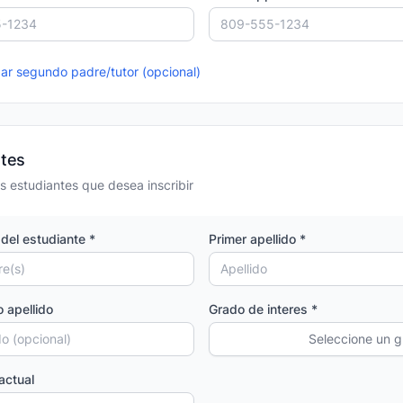
r segundo padre/tutor (opcional)
ntes
s estudiantes que desea inscribir
del estudiante *
Primer apellido *
 apellido
Grado de interes *
Seleccione un 
actual