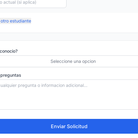
otro estudiante
conocio?
Seleccione una opcion
 preguntas