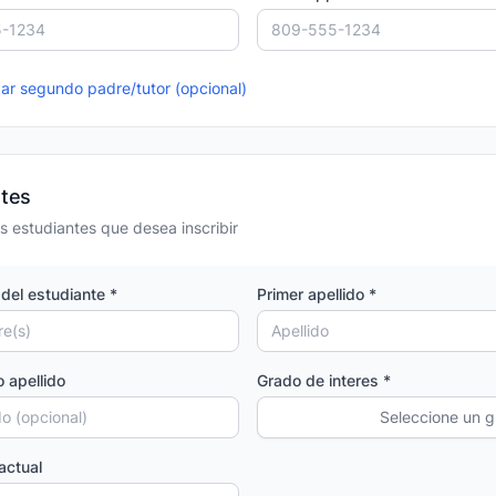
r segundo padre/tutor (opcional)
ntes
s estudiantes que desea inscribir
del estudiante *
Primer apellido *
 apellido
Grado de interes *
Seleccione un 
actual