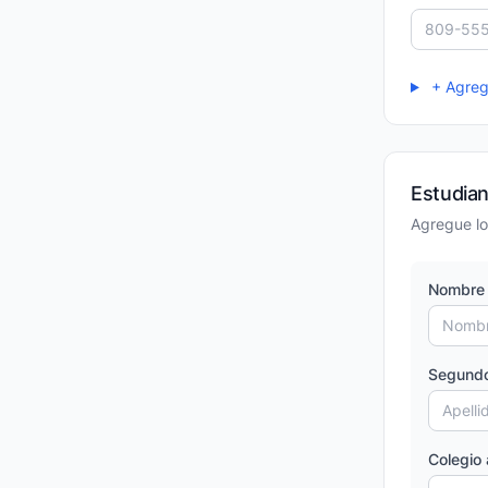
+ Agrega
Estudia
Agregue lo
Nombre 
Segundo
Colegio 