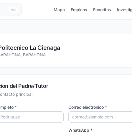
Mapa
Empleos
Favoritos
Investi
⌘K
Politecnico La Cienaga
BARAHONA, BARAHONA
ion del Padre/Tutor
ontacto principal
mpleto *
Correo electronico *
WhatsApp *