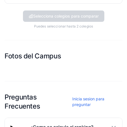
Selecciona colegios para comparar
Puedes seleccionar hasta 2 colegios
Fotos del Campus
Esta escuela aun no ha compartido fotos
Preguntas
Inicia sesion para
Frecuentes
preguntar