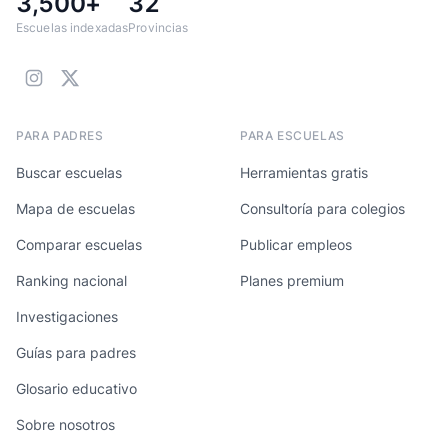
3,500+
32
Escuelas indexadas
Provincias
PARA PADRES
PARA ESCUELAS
Buscar escuelas
Herramientas gratis
Mapa de escuelas
Consultoría para colegios
Comparar escuelas
Publicar empleos
Ranking nacional
Planes premium
Investigaciones
Guías para padres
Glosario educativo
Sobre nosotros