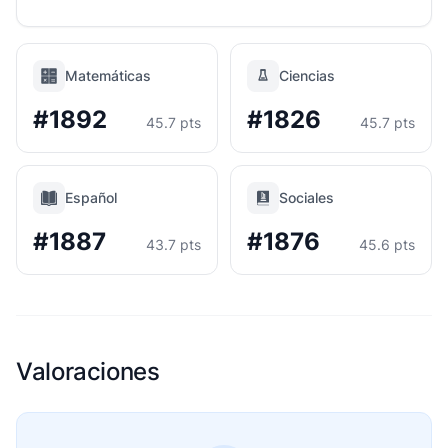
Matemáticas
Ciencias
#1892
#1826
45.7 pts
45.7 pts
Español
Sociales
#1887
#1876
43.7 pts
45.6 pts
Valoraciones