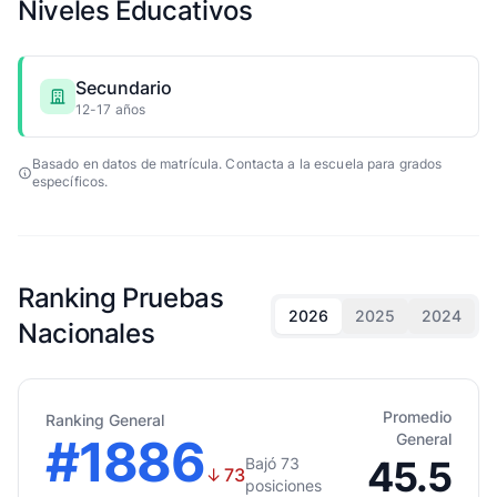
Niveles Educativos
Secundario
12-17 años
Basado en datos de matrícula. Contacta a la escuela para grados
específicos.
Ranking Pruebas
2026
2025
2024
Nacionales
Promedio
Ranking General
#1886
General
45.5
Bajó 73
↓
73
posiciones