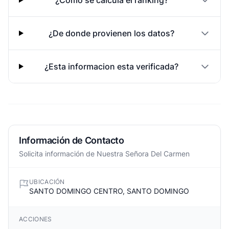
¿Como se calcula el ranking?
¿De donde provienen los datos?
¿Esta informacion esta verificada?
Información de Contacto
Solicita información de Nuestra Señora Del Carmen
UBICACIÓN
SANTO DOMINGO CENTRO, SANTO DOMINGO
ACCIONES