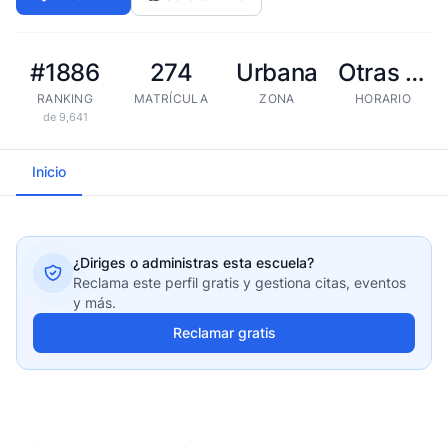
#1886
274
Urbana
Otras tandas
RANKING
MATRÍCULA
ZONA
HORARIO
de 9,641
Inicio
¿Diriges o administras esta escuela?
Reclama este perfil gratis y gestiona citas, eventos
y más.
Reclamar gratis