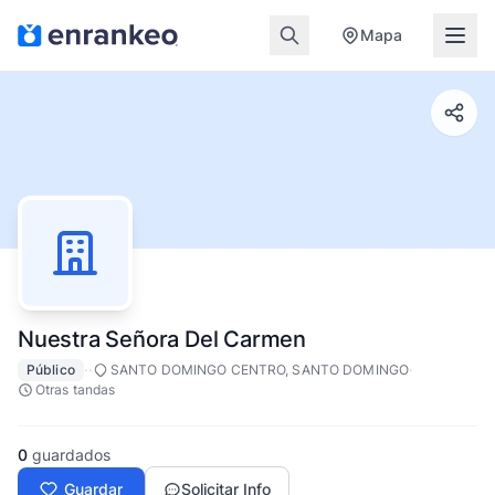
Mapa
Nuestra Señora Del Carmen
·
·
·
Público
SANTO DOMINGO CENTRO, SANTO DOMINGO
Otras tandas
0
guardados
Guardar
Solicitar Info