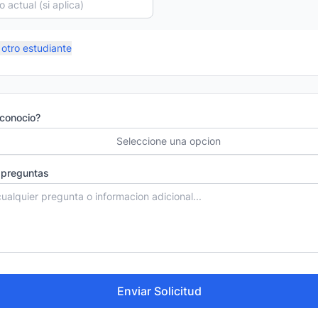
otro estudiante
conocio?
Seleccione una opcion
 preguntas