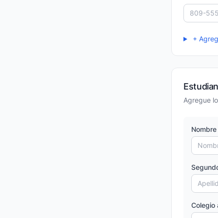
+ Agrega
Estudia
Agregue lo
Nombre 
Segundo
Colegio 