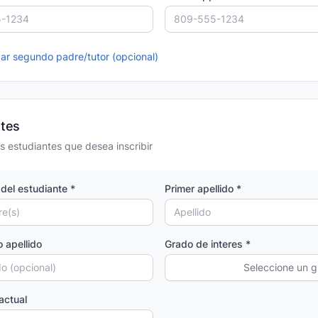
r segundo padre/tutor (opcional)
ntes
s estudiantes que desea inscribir
del estudiante *
Primer apellido *
 apellido
Grado de interes *
Seleccione un 
actual