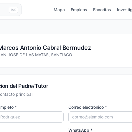
Mapa
Empleos
Favoritos
Investi
⌘K
Marcos Antonio Cabral Bermudez
SAN JOSE DE LAS MATAS, SANTIAGO
ion del Padre/Tutor
ontacto principal
mpleto *
Correo electronico *
WhatsApp *