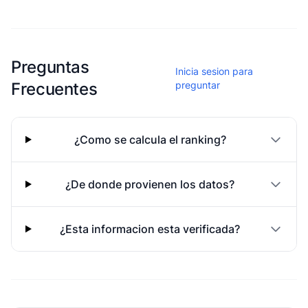
Esta escuela aun no ha compartido fotos
Preguntas
Inicia sesion para
Frecuentes
preguntar
¿Como se calcula el ranking?
¿De donde provienen los datos?
¿Esta informacion esta verificada?