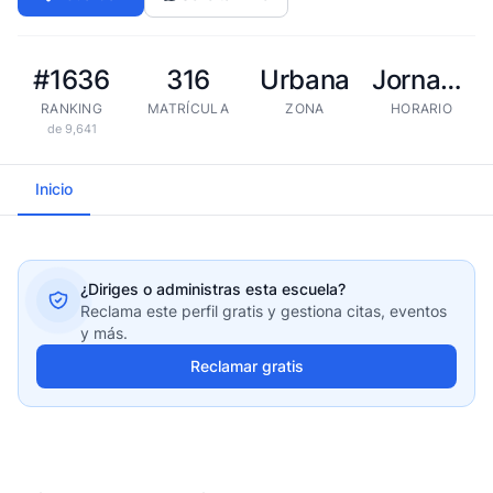
#1636
316
Urbana
Jornada extendida
RANKING
MATRÍCULA
ZONA
HORARIO
de 9,641
Inicio
¿Diriges o administras esta escuela?
Reclama este perfil gratis y gestiona citas, eventos
y más.
Reclamar gratis