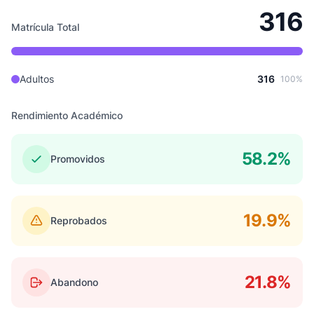
316
Matrícula Total
Adultos
316
100%
Rendimiento Académico
58.2%
Promovidos
19.9%
Reprobados
21.8%
Abandono