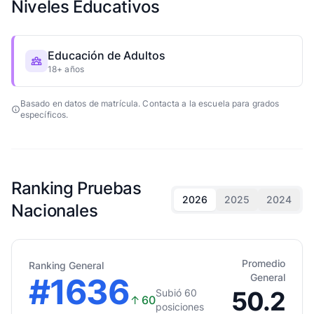
Niveles Educativos
Educación de Adultos
18+ años
Basado en datos de matrícula. Contacta a la escuela para grados
específicos.
Ranking Pruebas
2026
2025
2024
Nacionales
Promedio
Ranking General
#1636
General
50.2
Subió 60
↑
60
posiciones