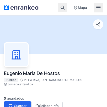
Mapa
Eugenio Maria De Hostos
·
·
·
Público
VILLA RIVA, SAN FRANCISCO DE MACORIS
Jornada extendida
0
guardados
Guardar
Solicitar Info