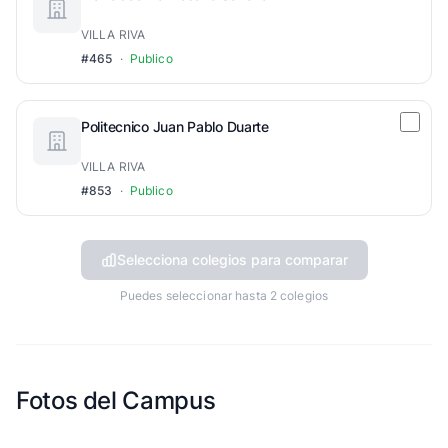
VILLA RIVA
#465
·
Publico
Politecnico Juan Pablo Duarte
VILLA RIVA
#853
·
Publico
Selecciona colegios para comparar
Puedes seleccionar hasta 2 colegios
Fotos del Campus