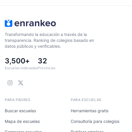
Transformando la educación a través de la
transparencia. Ranking de colegios basado en
datos públicos y verificables.
3,500+
32
Escuelas indexadas
Provincias
PARA PADRES
PARA ESCUELAS
Buscar escuelas
Herramientas gratis
Mapa de escuelas
Consultoría para colegios
Comparar escuelas
Publicar empleos