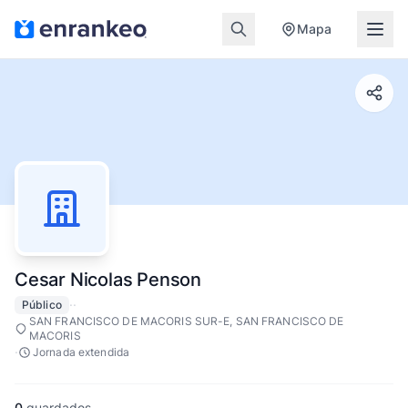
Mapa
Cesar Nicolas Penson
·
·
Público
SAN FRANCISCO DE MACORIS SUR-E, SAN FRANCISCO DE
MACORIS
·
Jornada extendida
0
guardados