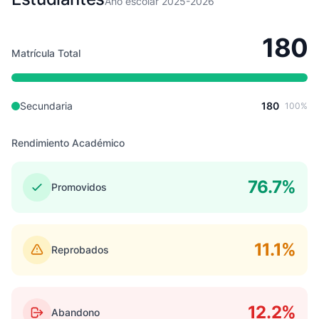
Año escolar 2025-2026
180
Matrícula Total
Secundaria
180
100%
Rendimiento Académico
76.7%
Promovidos
11.1%
Reprobados
12.2%
Abandono