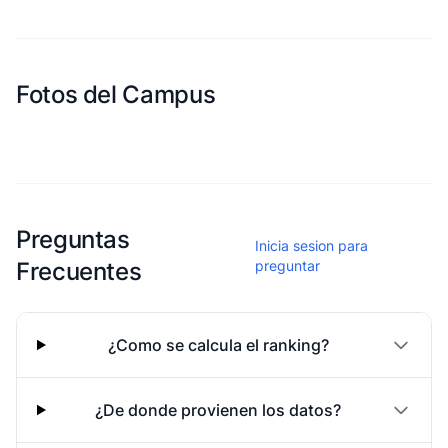
Fotos del Campus
Esta escuela aun no ha compartido fotos
Preguntas
Inicia sesion para
Frecuentes
preguntar
¿Como se calcula el ranking?
¿De donde provienen los datos?