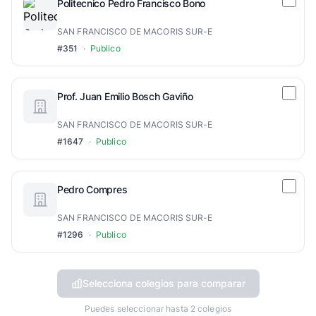
Politecnico Pedro Francisco Bono
SAN FRANCISCO DE MACORIS SUR-E
#351
·
Publico
Prof. Juan Emilio Bosch Gaviño
SAN FRANCISCO DE MACORIS SUR-E
#1647
·
Publico
Pedro Compres
SAN FRANCISCO DE MACORIS SUR-E
#1296
·
Publico
Selecciona colegios para comparar
Puedes seleccionar hasta 2 colegios